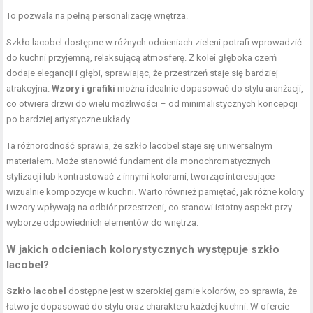
To pozwala na pełną personalizację wnętrza.
Szkło lacobel dostępne w różnych odcieniach zieleni potrafi wprowadzić
do kuchni przyjemną, relaksującą atmosferę. Z kolei głęboka czerń
dodaje elegancji i głębi, sprawiając, że przestrzeń staje się bardziej
atrakcyjna.
Wzory i grafiki
można idealnie dopasować do stylu aranżacji,
co otwiera drzwi do wielu możliwości – od minimalistycznych koncepcji
po bardziej artystyczne układy.
Ta różnorodność sprawia, że szkło lacobel staje się uniwersalnym
materiałem. Może stanowić fundament dla monochromatycznych
stylizacji lub kontrastować z innymi kolorami, tworząc interesujące
wizualnie kompozycje w kuchni. Warto również pamiętać, jak różne kolory
i wzory wpływają na odbiór przestrzeni, co stanowi istotny aspekt przy
wyborze odpowiednich elementów do wnętrza.
W jakich odcieniach kolorystycznych występuje szkło
lacobel?
Szkło lacobel
dostępne jest w szerokiej gamie kolorów, co sprawia, że
łatwo je dopasować do stylu oraz charakteru każdej kuchni. W ofercie