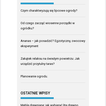
Czym charakteryzują się lipcowe ogrody?
Od czego zacząć wiosenne porządki w
ogródku?
Ananas – jak posadzić? Egzotyczny, owocowy
eksperyment
Zakątek relaksu na świeżym powietrzu: Jak
urządzić przytulny taras?
Planowanie ogrodu.
OSTATNIE WPISY
Meble drewniane: jak wybierać lite drewno,