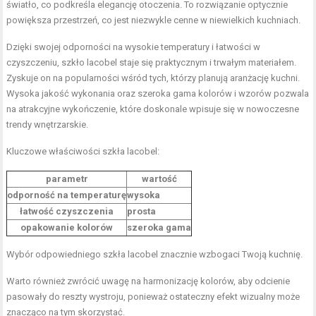
światło, co podkreśla elegancję otoczenia. To rozwiązanie optycznie
powiększa przestrzeń, co jest niezwykle cenne w niewielkich kuchniach.
Dzięki swojej odporności na wysokie temperatury i łatwości w
czyszczeniu, szkło lacobel staje się praktycznym i trwałym materiałem.
Zyskuje on na popularności wśród tych, którzy planują aranżację kuchni.
Wysoka jakość wykonania oraz szeroka gama kolorów i wzorów pozwala
na atrakcyjne wykończenie, które doskonale wpisuje się w nowoczesne
trendy wnętrzarskie.
Kluczowe właściwości szkła lacobel:
parametr
wartość
odporność na temperaturę
wysoka
łatwość czyszczenia
prosta
opakowanie kolorów
szeroka gama
Wybór odpowiedniego szkła lacobel znacznie wzbogaci Twoją kuchnię.
Warto również zwrócić uwagę na harmonizację kolorów, aby odcienie
pasowały do reszty wystroju, ponieważ ostateczny efekt wizualny może
znacząco na tym skorzystać.