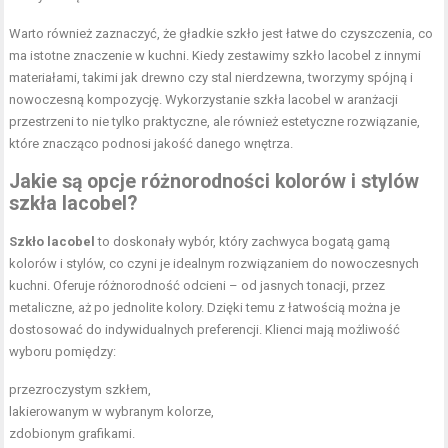
Warto również zaznaczyć, że gładkie szkło jest łatwe do czyszczenia, co
ma istotne znaczenie w kuchni. Kiedy zestawimy szkło lacobel z innymi
materiałami, takimi jak drewno czy stal nierdzewna, tworzymy spójną i
nowoczesną kompozycję. Wykorzystanie szkła lacobel w aranżacji
przestrzeni to nie tylko praktyczne, ale również estetyczne rozwiązanie,
które znacząco podnosi jakość danego wnętrza.
Jakie są opcje różnorodności kolorów i stylów
szkła lacobel?
Szkło lacobel
to doskonały wybór, który zachwyca bogatą gamą
kolorów i stylów, co czyni je idealnym rozwiązaniem do nowoczesnych
kuchni. Oferuje różnorodność odcieni – od jasnych tonacji, przez
metaliczne, aż po jednolite kolory. Dzięki temu z łatwością można je
dostosować do indywidualnych preferencji. Klienci mają możliwość
wyboru pomiędzy:
przezroczystym szkłem,
lakierowanym w wybranym kolorze,
zdobionym grafikami.