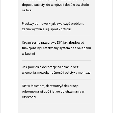
dopasować styl do wnętrza i dbać o trwałość
na lata
Pluskwy domowe – jak zwalczyć problem,
zanim wymknie się spod kontroli?
Organizer na przyprawy DIY: jak zbudować
funkcjonalny i estetyczny system bez bałaganu
w kuchni
Jak powiesić dekoracje na ścianie bez
wiercenia: metody, nośność i estetyka montażu
DIY w łazience: jak stworzyć dekoracje
odporne na wilgoć i łatwe do utrzymania w
czystości