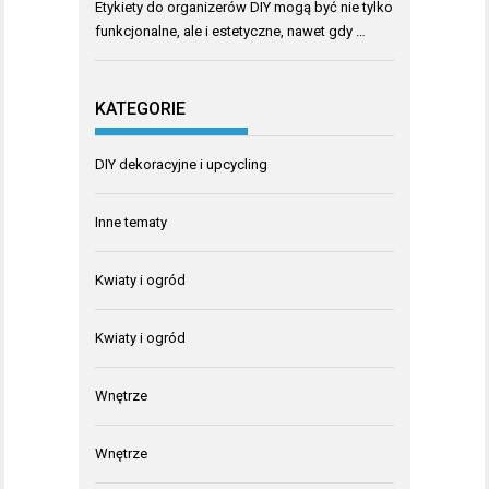
Etykiety do organizerów DIY mogą być nie tylko
funkcjonalne, ale i estetyczne, nawet gdy …
KATEGORIE
DIY dekoracyjne i upcycling
Inne tematy
Kwiaty i ogród
Kwiaty i ogród
Wnętrze
Wnętrze