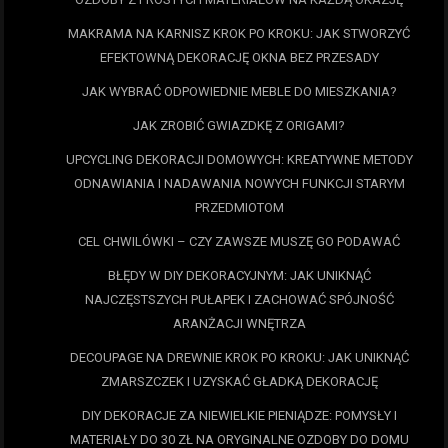
MAKRAMA NA KARNISZ KROK PO KROKU: JAK STWORZYĆ
EFEKTOWNĄ DEKORACJĘ OKNA BEZ PRZESADY
JAK WYBRAĆ ODPOWIEDNIE MEBLE DO MIESZKANIA?
JAK ZROBIĆ GWIAZDKĘ Z ORIGAMI?
UPCYCLING DEKORACJI DOMOWYCH: KREATYWNE METODY
ODNAWIANIA I NADAWANIA NOWYCH FUNKCJI STARYM
PRZEDMIOTOM
CEL CHWILÓWKI – CZY ZAWSZE MUSZĘ GO PODAWAĆ
BŁĘDY W DIY DEKORACYJNYM: JAK UNIKNĄĆ
NAJCZĘSTSZYCH PUŁAPEK I ZACHOWAĆ SPÓJNOŚĆ
ARANŻACJI WNĘTRZA
DECOUPAGE NA DREWNIE KROK PO KROKU: JAK UNIKNĄĆ
ZMARSZCZEK I UZYSKAĆ GŁADKĄ DEKORACJĘ
DIY DEKORACJE ZA NIEWIELKIE PIENIĄDZE: POMYSŁY I
MATERIAŁY DO 30 ZŁ NA ORYGINALNE OZDOBY DO DOMU