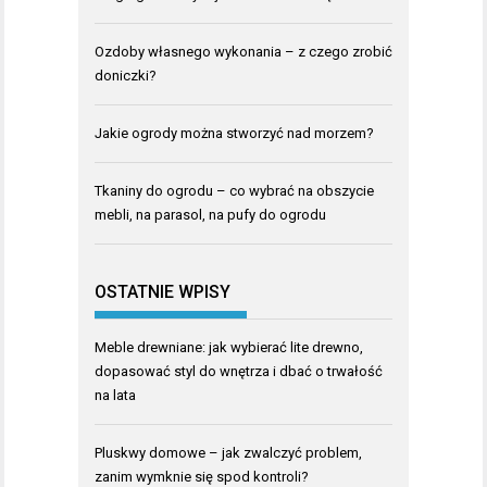
Ozdoby własnego wykonania – z czego zrobić
doniczki?
Jakie ogrody można stworzyć nad morzem?
Tkaniny do ogrodu – co wybrać na obszycie
mebli, na parasol, na pufy do ogrodu
OSTATNIE WPISY
Meble drewniane: jak wybierać lite drewno,
dopasować styl do wnętrza i dbać o trwałość
na lata
Pluskwy domowe – jak zwalczyć problem,
zanim wymknie się spod kontroli?