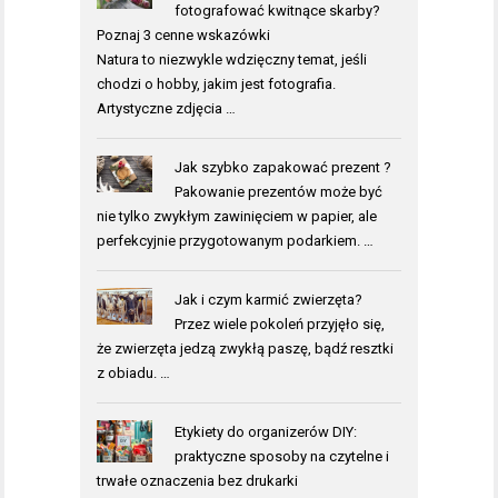
fotografować kwitnące skarby?
Poznaj 3 cenne wskazówki
Natura to niezwykle wdzięczny temat, jeśli
chodzi o hobby, jakim jest fotografia.
Artystyczne zdjęcia …
Jak szybko zapakować prezent ?
Pakowanie prezentów może być
nie tylko zwykłym zawinięciem w papier, ale
perfekcyjnie przygotowanym podarkiem. …
Jak i czym karmić zwierzęta?
Przez wiele pokoleń przyjęło się,
że zwierzęta jedzą zwykłą paszę, bądź resztki
z obiadu. …
Etykiety do organizerów DIY:
praktyczne sposoby na czytelne i
trwałe oznaczenia bez drukarki