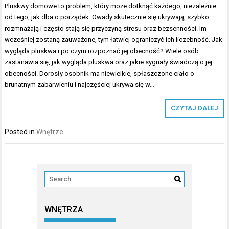
Pluskwy domowe to problem, który może dotknąć każdego, niezależnie
od tego, jak dba o porządek. Owady skutecznie się ukrywają, szybko
rozmnażają i często stają się przyczyną stresu oraz bezsenności. Im
wcześniej zostaną zauważone, tym łatwiej ograniczyć ich liczebność. Jak
wygląda pluskwa i po czym rozpoznać jej obecność? Wiele osób
zastanawia się, jak wygląda pluskwa oraz jakie sygnały świadczą o jej
obecności. Dorosły osobnik ma niewielkie, spłaszczone ciało o
brunatnym zabarwieniu i najczęściej ukrywa się w…
CZYTAJ DALEJ
Posted in
Wnętrze
WNĘTRZA