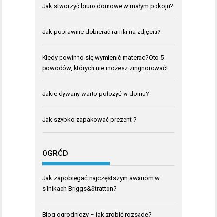
Jak stworzyć biuro domowe w małym pokoju?
Jak poprawnie dobierać ramki na zdjęcia?
Kiedy powinno się wymienić materac?Oto 5
powodów, których nie możesz zingnorować!
Jakie dywany warto położyć w domu?
Jak szybko zapakować prezent ?
OGRÓD
Jak zapobiegać najczęstszym awariom w
silnikach Briggs&Stratton?
Blog ogrodniczy – jak zrobić rozsadę?