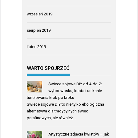
wrzesień 2019
sierpień 2019
lipiec 2019
WARTO SPOJRZEĆ
Świece sojowe DIY od A do Z:
wybór wosku, knota i unikanie
tunelowania krok po kroku
Świece sojowe DIY to nie tylko ekologiczna
alternatywa dla tradycyjnych świec
parafinowych, ale również …
Artystyczne zdjęcia kwiatów – jak