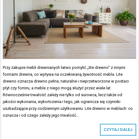
Przy zakupie mebli drewnianych łatwo pomylić „lite drewno” z innymi
formami drewna, co wpływa na oczekiwaną żywotność mebla. Lite
drewno oznacza drewno pełne, naturalne i nieprzetworzone w postaci
płyt czy forniru, a meble z niego mogą służyć przez wiele lat.
Równocześnie trwałość zależy nie tylko od surowca, lecz także od
jakości wykonania, wykończenia i tego, jak ogranicza się czynniki
uszkadzające przy codziennym użytkowaniu. Lite drewno w meblach: co
oznacza i od czego zależy jego trwałość…
CZYTAJ DALEJ