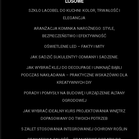
LOSOWE
SZKŁO LACOBEL DO KUCHNI: KOLOR, TRWAŁOŚĆ I
ELEGANCJA
ARANŻACJA KOMINKA NAROŻNEGO: STYLE,
BEZPIECZEŃSTWO I EFEKTYWNOŚĆ
OŚWIETLENIE LED – FAKTY I MITY
JAK SADZIĆ SUKULENTY? ODMIANY I SADZENIE.
JAK WYBRAĆ KLEJ DO DECOUPAGE I UNIKNĄĆ BĄBLI
PODCZAS NAKŁADANIA – PRAKTYCZNE WSKAZÓWKI DLA
KREATYWNYCH DIY
PORADY I POMYSŁY NA BUDOWĘ I URZĄDZENIE ALTANY
OGRODOWEJ
JAK WYBRAĆ IDEALNY KURS PROJEKTOWANIA WNĘTRZ
DOPASOWANY DO TWOICH POTRZEB
5 ZALET STOSOWANIA INTEGROWANEJ OCHRONY ROŚLIN