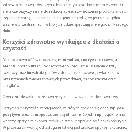
zdrowia
pracowników. Czyste biuro nie tylko podnosi morale zespołu,
ale także przyczynia się do redukcji stresu i zwiększenia produktywności.
Regularne sprzątanie eliminuje alergeny i mikroby, co jest szczególnie
ważne w przestrzeniach, w których ludzie spędzają wiele godzin każdego
dnia.
Korzyści zdrowotne wynikające z dbałości o
czystość
Dbając o czystość w otoczeniu,
minimalizujesz ryzyko rozwoju
alergii
i chorób układu oddechowego. Regularne usuwanie kurzu,
roztoczy oraz innych alergenów z domu jest kluczowe, zwłaszcza w
przestrzeniach zamieszkiwanych przez dzieci, osoby starsze oraz
alergików.
Czyste środowisko to zdrowsze życie dla wszystkich domowników.
Utrzymanie czystości w miejscach, w których spędza się czas,
wpływa
pozytywnie na samopoczucie psychiczne
. Czyste i uporządkowane
wnętrze sprzyja relaksowi, redukuje stres i poprawia ogólną jakość życia.
W przestrzeni wolnej od bałaganu łatwiej jest znaleźć spokój i skupienie,