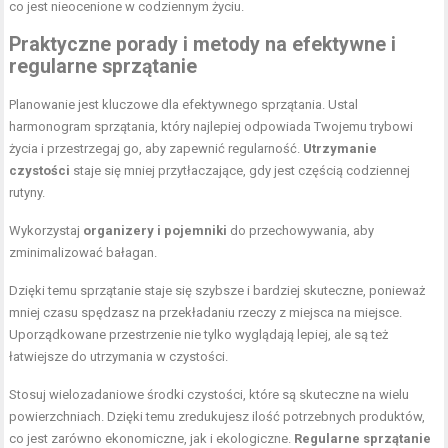
co jest nieocenione w codziennym życiu.
Praktyczne porady i metody na efektywne i
regularne sprzątanie
Planowanie jest kluczowe dla efektywnego sprzątania. Ustal
harmonogram sprzątania, który najlepiej odpowiada Twojemu trybowi
życia i przestrzegaj go, aby zapewnić regularność.
Utrzymanie
czystości
staje się mniej przytłaczające, gdy jest częścią codziennej
rutyny.
Wykorzystaj
organizery i pojemniki
do przechowywania, aby
zminimalizować bałagan.
Dzięki temu sprzątanie staje się szybsze i bardziej skuteczne, ponieważ
mniej czasu spędzasz na przekładaniu rzeczy z miejsca na miejsce.
Uporządkowane przestrzenie nie tylko wyglądają lepiej, ale są też
łatwiejsze do utrzymania w czystości.
Stosuj wielozadaniowe środki czystości, które są skuteczne na wielu
powierzchniach. Dzięki temu zredukujesz ilość potrzebnych produktów,
co jest zarówno ekonomiczne, jak i ekologiczne.
Regularne sprzątanie