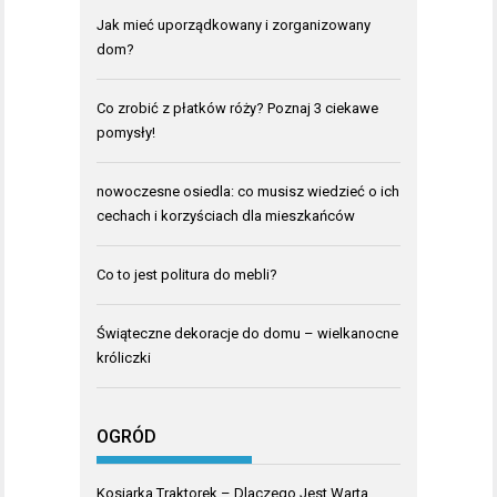
Jak mieć uporządkowany i zorganizowany
dom?
Co zrobić z płatków róży? Poznaj 3 ciekawe
pomysły!
nowoczesne osiedla: co musisz wiedzieć o ich
cechach i korzyściach dla mieszkańców
Co to jest politura do mebli?
Świąteczne dekoracje do domu – wielkanocne
króliczki
OGRÓD
Kosiarka Traktorek – Dlaczego Jest Warta