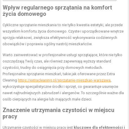
Wpływ regularnego sprzątania na komfort
życia domowego
Cykliczne sprzątanie mieszkania to nie tylko kwestia estetyki, ale przede
wszystkim komfortu życia domowego. Czyste i uporządkowane wnętrze
sprzyja relaksowi, zwiększa efektywność wykonywania codziennych
obowiązków i poprawia ogólny nastrój mieszkańców.
Warto zainwestować w profesjonalne usługi sprzątające, które nie tylko
oszczędzają Twój czas, ale również zapewniają wyższy standard
czystości, trudny do osiągnięcia przy domowych metodach.
Profesjonalne sprzątanie mieszkań, takie jak oferowane przez Extra
Cleaning
https://extracleaning.pl/sprzatanie-mieszkan-warszawa
,
wykorzystuje specjalistyczne środki i sprzęt, co gwarantuje usunięcie
nawet najtrudniejszych zabrudzeń i alergenów. To szczególnie ważne dla
osób cierpiących na alergie lub mających małe dzieci.
Znaczenie utrzymania czystości w miejscu
pracy
Utrzymanie czystości w miejscu pracy jest
kluczowe dla efektywności i