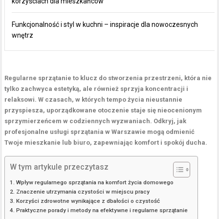
korzyściach dla mieszkańców
Funkcjonalność i styl w kuchni – inspiracje dla nowoczesnych
wnętrz
Regularne sprzątanie to klucz do stworzenia przestrzeni, która nie
tylko zachwyca estetyką, ale również sprzyja koncentracji i
relaksowi. W czasach, w których tempo życia nieustannie
przyspiesza, uporządkowane otoczenie staje się nieocenionym
sprzymierzeńcem w codziennych wyzwaniach. Odkryj, jak
profesjonalne usługi sprzątania w Warszawie mogą odmienić
Twoje mieszkanie lub biuro, zapewniając komfort i spokój ducha.
W tym artykule przeczytasz
Wpływ regularnego sprzątania na komfort życia domowego
Znaczenie utrzymania czystości w miejscu pracy
Korzyści zdrowotne wynikające z dbałości o czystość
Praktyczne porady i metody na efektywne i regularne sprzątanie