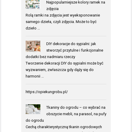
Najpopularniejsze kolory ramek na
zdjęcia
Rolą ramki na zdjęcia jest wyeksponowanie
samego dzieła, czyli zdjęcia. Może to być
dzieło …
DIY dekoracje do sypialni: jak
stworzyć przytulne i funkcjonalne
dodatki bez nadmiaru rzeczy
Tworzenie dekoracji DIY do sypialni może być
wyzwaniem, zwłaszcza gdy dąży się do
harmonii …
https://opiekungrobu.pl/
Tkaniny do ogrodu – co wybrać na
obszycie mebli, na parasol, na pufy
do ogrodu
Cechą charakterystyczną tkanin ogrodowych