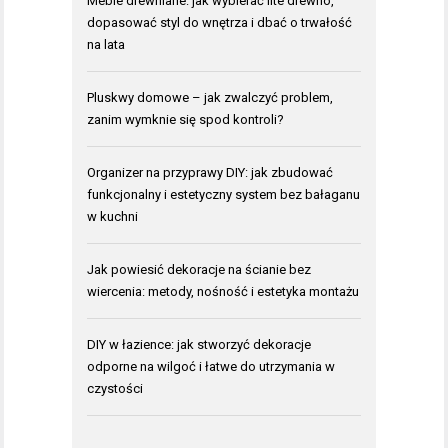
Meble drewniane: jak wybierać lite drewno,
dopasować styl do wnętrza i dbać o trwałość
na lata
Pluskwy domowe – jak zwalczyć problem,
zanim wymknie się spod kontroli?
Organizer na przyprawy DIY: jak zbudować
funkcjonalny i estetyczny system bez bałaganu
w kuchni
Jak powiesić dekoracje na ścianie bez
wiercenia: metody, nośność i estetyka montażu
DIY w łazience: jak stworzyć dekoracje
odporne na wilgoć i łatwe do utrzymania w
czystości