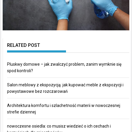
RELATED POST
Pluskwy domowe – jak zwalczyć problem, zanim wymknie się
spod kontroli?
Salon meblowy z ekspozycją: jak kupować meble z ekspozycji i
powystawowe bez rozczarowań
Architektura komfortu i szlachetność materii w nowoczesnej
strefie dziennej
nowoczesne osiedla: co musisz wiedzieć o ich cechach i