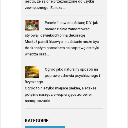
jest to, że są one przeznaczone do użytku
zewnętrznego. Zalicza …
Panele filcowe na ścianę DIY: jak
samodzielnie zamontować
stylową i dźwiękochłonną dekorację
Montaż paneli filcowych na ścianie może być
doskonałym sposobem na poprawę estetyki
wnętrza oraz …
Ogród jako naturalny sposób na
poprawę zdrowia psychicznego i
fizycznego
Ogród to nie tylko miejsce piękna, ale także
potężne narzędzie wspierające zdrowie i
samopoczucie …
KATEGORIE