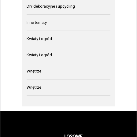
DIY dekoracyjne i upcycling
Inne tematy
Kwiaty i ogród
Kwiaty i ogród
Wnętrze
Wnętrze
LOSOWE