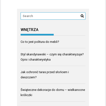
WNĘTRZA
Co to jest politura do mebli?
Styl skandynawski – czym się charakteryzuje?
Opis i charakterystyka
Jak ochronić taras przed słońcem i
deszczem?
Świąteczne dekoracje do domu – wielkanocne
króliczki