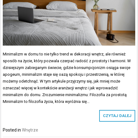
Minimalizm w domu to nie tylko trend w dekoracji wnętrz, ale również
sposób na życie, który pozwala czerpać radość z prostoty i harmonii. W
dzisiejszym zabieganym świecie, gdzie konsumpcjonizm osiąga swoje
apogeum, minimalizm staje się oazą spokoju i przestrzenią, w której
możemy odetchnąć. W tym artykule przyjrzymy się, jak mniej może
oznaczać więcej w kontekście aranżacji wnętrz i jak wprowadzić
minimalizm do domu. Zrozumienie minimalizmu: Filozofia za prostotą
Minimalizm to filozofia życia, która wyróżnia się…
CZYTAJ DALEJ
Posted in
Wnętrze