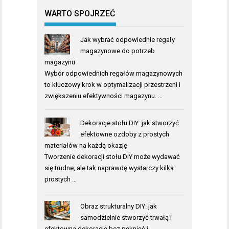
WARTO SPOJRZEĆ
Jak wybrać odpowiednie regały
magazynowe do potrzeb
magazynu
Wybór odpowiednich regałów magazynowych
to kluczowy krok w optymalizacji przestrzeni i
zwiększeniu efektywności magazynu. …
Dekoracje stołu DIY: jak stworzyć
efektowne ozdoby z prostych
materiałów na każdą okazję
Tworzenie dekoracji stołu DIY może wydawać
się trudne, ale tak naprawdę wystarczy kilka
prostych …
Obraz strukturalny DIY: jak
samodzielnie stworzyć trwałą i
efektowną dekorację bez pęknięć i