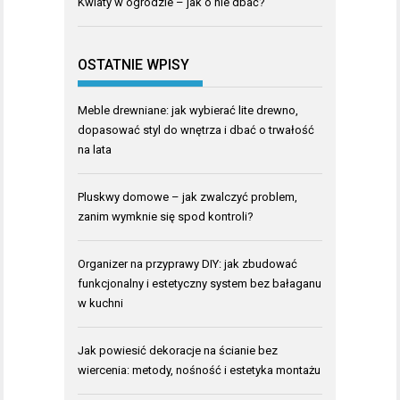
Kwiaty w ogrodzie – jak o nie dbać?
OSTATNIE WPISY
Meble drewniane: jak wybierać lite drewno,
dopasować styl do wnętrza i dbać o trwałość
na lata
Pluskwy domowe – jak zwalczyć problem,
zanim wymknie się spod kontroli?
Organizer na przyprawy DIY: jak zbudować
funkcjonalny i estetyczny system bez bałaganu
w kuchni
Jak powiesić dekoracje na ścianie bez
wiercenia: metody, nośność i estetyka montażu