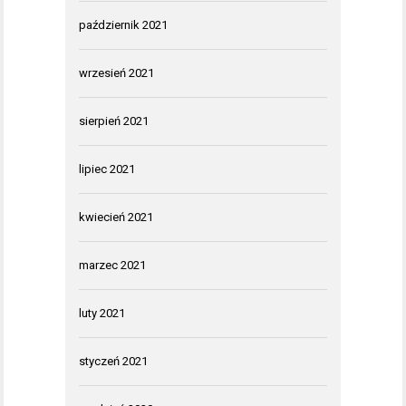
październik 2021
wrzesień 2021
sierpień 2021
lipiec 2021
kwiecień 2021
marzec 2021
luty 2021
styczeń 2021