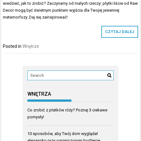
wiedzieć, jak to zrobić? Zaczynamy od małych rzeczy: płytki liście od Raw
Decor mogą być świetnym punktem wyjścia dla Twojej jesiennej
metamorfozy. Daj się zainspirować!
CZYTAJ DALEJ
Posted in
Wnętrze
WNĘTRZA
Co zrobić z płatków róży? Poznaj 3 ciekawe
pomysły!
10 sposobów, aby Twój dom wyglądał
elegancko przy ograniczonym budżecie.