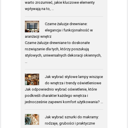
warto zrozumieć, jakie kluczowe elementy
wpływają na to, …
Czarne żaluzje drewniane:
elegancja i funkcjonalność w
aranżacji wnętrz
Czarne żaluzje drewniane to doskonałe
rozwiązanie dla tych, którzy poszukują
stylowych, uniwersalnych dekoracji okiennych,
…
Jak wybrać stylowe lampy wiszące
do wnętrza i trendy oświetleniowe
Jak odpowiednio wybrać oświetlenie, które
podkreśli charakter każdego wnętrza i
jednocześnie zapewni komfort użytkowania? …
Jak wybrać sznurki do makramy:
rodzaje, grubości i praktyczne