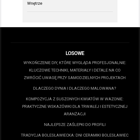
Wnętrze
LOSOWE
WYKOŃCZENIE DIY, KTÓRE WYGLĄDA PROFESJONALNIE:
KLUCZOWE TECHNIKI, MATERIAŁY I DETALE NA CO
ZWRÓCIĆ UWAGĘ PRZY SAMODZIELNYCH PROJEKTACH
DLACZEGO DYNIA I DLACZEGO MALOWANA?
KOMPOZYCJA Z SUSZONYCH KWIATÓW W WAZONIE:
PRAKTYCZNE WSKAZÓWKI DLA TRWAŁEJ I ESTETYCZNEJ
ARANŻACJI
NAJLEPSZE ZAŚLEPKI DO PROFILI
TRADYCJA BOLESŁAWIECKA: DNI CERAMIKI BOLESŁAWIEC