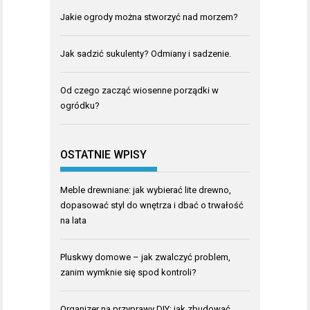
Jakie ogrody można stworzyć nad morzem?
Jak sadzić sukulenty? Odmiany i sadzenie.
Od czego zacząć wiosenne porządki w
ogródku?
OSTATNIE WPISY
Meble drewniane: jak wybierać lite drewno,
dopasować styl do wnętrza i dbać o trwałość
na lata
Pluskwy domowe – jak zwalczyć problem,
zanim wymknie się spod kontroli?
Organizer na przyprawy DIY: jak zbudować