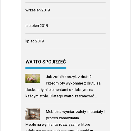
wrzesień 2019
sierpień 2019
lipiec 2019
WARTO SPOJRZEĆ
Jak zrobić koszyk z drutu?
Przedmioty wykonane z drutu są
doskonałymi elementami ozdobnymi na
każdym stole. Dlatego warto zastanowić …
Meble na wymiar: zalety, materiały i
proces zamawiania
Meble na wymiar to rozwiązanie, które
zdobywa coraz większą popularność w