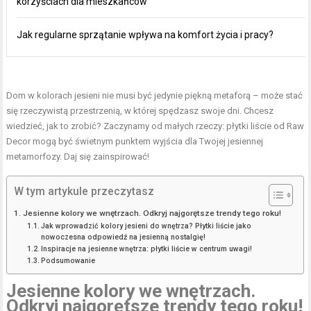
korzyściach dla mieszkańców
Jak regularne sprzątanie wpływa na komfort życia i pracy?
Dom w kolorach jesieni nie musi być jedynie piękną metaforą – może stać
się rzeczywistą przestrzenią, w której spędzasz swoje dni. Chcesz
wiedzieć, jak to zrobić? Zaczynamy od małych rzeczy: płytki liście od Raw
Decor mogą być świetnym punktem wyjścia dla Twojej jesiennej
metamorfozy. Daj się zainspirować!
W tym artykule przeczytasz
Jesienne kolory we wnętrzach. Odkryj najgorętsze trendy tego roku!
Jak wprowadzić kolory jesieni do wnętrza? Płytki liście jako
nowoczesna odpowiedź na jesienną nostalgię!
Inspiracje na jesienne wnętrza: płytki liście w centrum uwagi!
Podsumowanie
Jesienne kolory we wnętrzach.
Odkryj najgorętsze trendy tego roku!