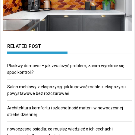
RELATED POST
Pluskwy domowe – jak zwalczyć problem, zanim wymknie się
spod kontroli?
Salon meblowy z ekspozycją: jak kupować meble z ekspozycji i
powystawowe bez rozczarowań
Architektura komfortu i szlachetność materii w nowoczesnej
strefie dziennej
nowoczesne osiedla: co musisz wiedzieć o ich cechach i