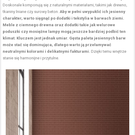
Doskonale komponują się z naturalnymi materiałami, takimi jak drewno,
tkaniny lniane czy surowy beton.
Aby w pełni uwypuklić ich jesienny
charakter, warto sięgnąć po dodatki i tekstylia w barwach ziemi.
Meble z ciemnego drewna oraz dodatki takie jak welurowe
poduszki czy mosiężne lampy mogą jeszcze bardziej podbić ten
klimat. Kluczem jest jednak umiar. Gęsta paleta jesiennych barw
może stać się dominująca, dlatego warto ją przełamywać
neutralnymi kolorami i delikatnymi fakturami.
Dzięki temu wnętrze
stanie się harmonijne i przytulne.