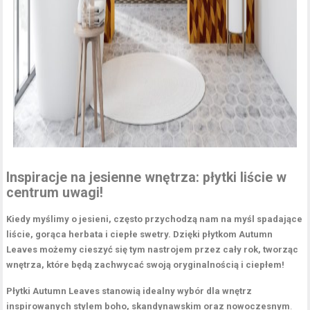
Inspiracje na jesienne wnętrza:
płytki liście
w
centrum uwagi!
Kiedy myślimy o jesieni, często przychodzą nam na myśl spadające
liście, gorąca herbata i ciepłe swetry. Dzięki płytkom Autumn
Leaves możemy cieszyć się tym nastrojem przez cały rok, tworząc
wnętrza, które będą zachwycać swoją oryginalnością i ciepłem!
Płytki
Autumn Leaves
stanowią idealny wybór dla wnętrz
inspirowanych stylem boho, skandynawskim oraz nowoczesnym
.