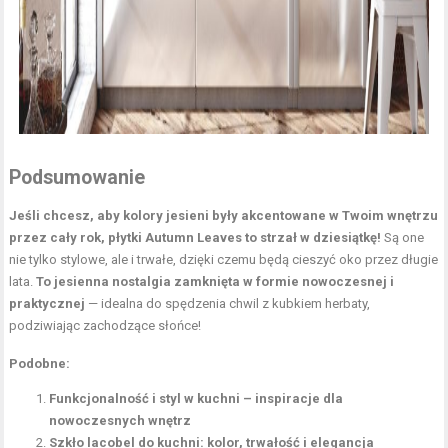
Podsumowanie
Jeśli chcesz, aby kolory jesieni były akcentowane w Twoim wnętrzu
przez cały rok, płytki
Autumn Leaves
to strzał w dziesiątkę!
Są one
nie tylko stylowe, ale i trwałe, dzięki czemu będą cieszyć oko przez długie
lata.
To jesienna nostalgia zamknięta w formie nowoczesnej i
praktycznej
— idealna do spędzenia chwil z kubkiem herbaty,
podziwiając zachodzące słońce!
Podobne:
Funkcjonalność i styl w kuchni – inspiracje dla
nowoczesnych wnętrz
Szkło lacobel do kuchni: kolor, trwałość i elegancja