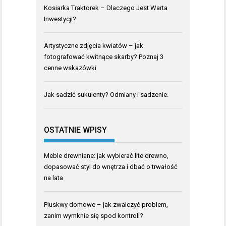
Kosiarka Traktorek – Dlaczego Jest Warta
Inwestycji?
Artystyczne zdjęcia kwiatów – jak
fotografować kwitnące skarby? Poznaj 3
cenne wskazówki
Jak sadzić sukulenty? Odmiany i sadzenie.
OSTATNIE WPISY
Meble drewniane: jak wybierać lite drewno,
dopasować styl do wnętrza i dbać o trwałość
na lata
Pluskwy domowe – jak zwalczyć problem,
zanim wymknie się spod kontroli?