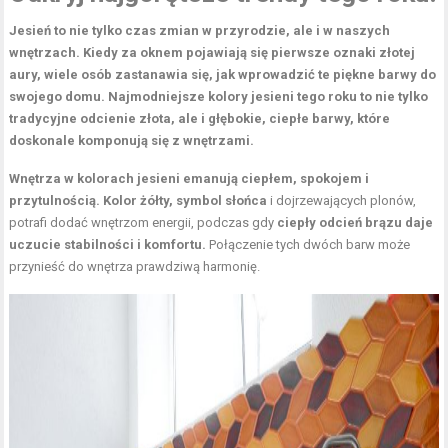
Jesień to nie tylko czas zmian w przyrodzie, ale i w naszych
wnętrzach. Kiedy za oknem pojawiają się pierwsze oznaki złotej
aury, wiele osób zastanawia się, jak wprowadzić te piękne barwy do
swojego domu. Najmodniejsze kolory jesieni tego roku to nie tylko
tradycyjne odcienie złota, ale i głębokie, ciepłe barwy, które
doskonale komponują się z wnętrzami.
Wnętrza w kolorach jesieni emanują ciepłem, spokojem i
przytulnością. Kolor żółty, symbol słońca
i dojrzewających plonów,
potrafi dodać wnętrzom energii, podczas gdy
ciepły odcień brązu daje
uczucie stabilności i komfortu.
Połączenie tych dwóch barw może
przynieść do wnętrza prawdziwą harmonię.