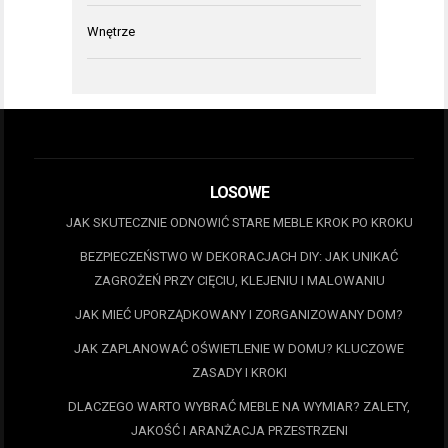
Wnętrze
LOSOWE
JAK SKUTECZNIE ODNOWIĆ STARE MEBLE KROK PO KROKU
BEZPIECZEŃSTWO W DEKORACJACH DIY: JAK UNIKAĆ
ZAGROŻEŃ PRZY CIĘCIU, KLEJENIU I MALOWANIU
JAK MIEĆ UPORZĄDKOWANY I ZORGANIZOWANY DOM?
JAK ZAPLANOWAĆ OŚWIETLENIE W DOMU? KLUCZOWE
ZASADY I KROKI
DLACZEGO WARTO WYBRAĆ MEBLE NA WYMIAR? ZALETY,
JAKOŚĆ I ARANŻACJA PRZESTRZENI