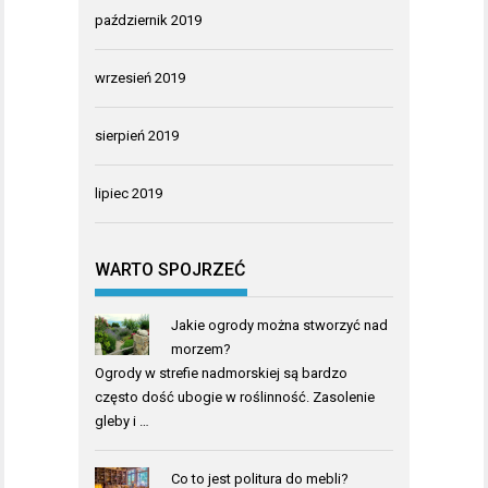
październik 2019
wrzesień 2019
sierpień 2019
lipiec 2019
WARTO SPOJRZEĆ
Jakie ogrody można stworzyć nad
morzem?
Ogrody w strefie nadmorskiej są bardzo
często dość ubogie w roślinność. Zasolenie
gleby i …
Co to jest politura do mebli?