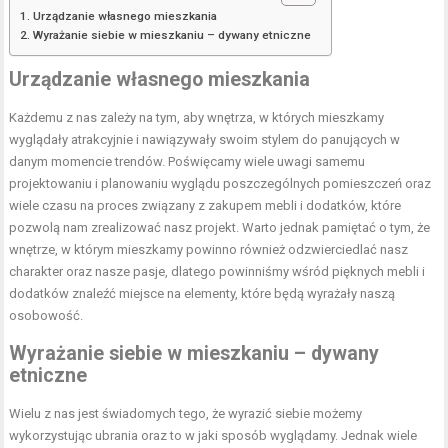
Urządzanie własnego mieszkania
Wyrażanie siebie w mieszkaniu – dywany etniczne
Urządzanie własnego mieszkania
Każdemu z nas zależy na tym, aby wnętrza, w których mieszkamy
wyglądały atrakcyjnie i nawiązywały swoim stylem do panujących w
danym momencie trendów. Poświęcamy wiele uwagi samemu
projektowaniu i planowaniu wyglądu poszczególnych pomieszczeń oraz
wiele czasu na proces związany z zakupem mebli i dodatków, które
pozwolą nam zrealizować nasz projekt. Warto jednak pamiętać o tym, że
wnętrze, w którym mieszkamy powinno również odzwierciedlać nasz
charakter oraz nasze pasje, dlatego powinniśmy wśród pięknych mebli i
dodatków znaleźć miejsce na elementy, które będą wyrażały naszą
osobowość.
Wyrażanie siebie w mieszkaniu –
dywany
etniczne
Wielu z nas jest świadomych tego, że wyrazić siebie możemy
wykorzystując ubrania oraz to w jaki sposób wyglądamy. Jednak wiele