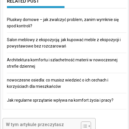
RELATED POST
Pluskwy domowe – jak zwalczyć problem, zanim wymknie się
spod kontroli?
Salon meblowy z ekspozycją: jak kupować meble z ekspozycji i
powystawowe bez rozczarowań
Architektura komfortu i szlachetność materii w nowoczesnej
strefie dziennej
nowoczesne osiedla: co musisz wiedzieć o ich cechach i
korzyściach dla mieszkańców
Jak regularne sprzątanie wpływa na komfort życia i pracy?
W tym artykule przeczytasz