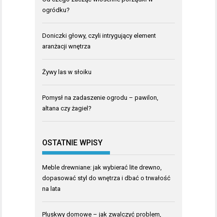
ogródku?
Doniczki głowy, czyli intrygujący element
aranżacji wnętrza
Żywy las w słoiku
Pomysł na zadaszenie ogrodu – pawilon,
altana czy żagiel?
OSTATNIE WPISY
Meble drewniane: jak wybierać lite drewno,
dopasować styl do wnętrza i dbać o trwałość
na lata
Pluskwy domowe – jak zwalczyć problem,