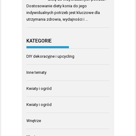
Dostosowanie diety konia do jego
indywidualnych potrzeb jest kluczowe dla
utrzymania zdrowia, wydajności i …
KATEGORIE
DIY dekoracyjne i upcycling
Inne tematy
Kwiaty i ogród
Kwiaty i ogród
Wnętrze