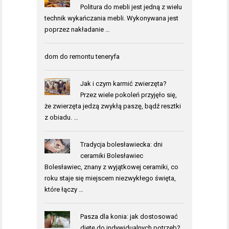
Politura do mebli jest jedną z wielu
technik wykańczania mebli. Wykonywana jest
poprzez nakładanie …
dom do remontu teneryfa
Jak i czym karmić zwierzęta?
Przez wiele pokoleń przyjęło się,
że zwierzęta jedzą zwykłą paszę, bądź resztki
z obiadu. …
Tradycja bolesławiecka: dni
ceramiki Bolesławiec
Bolesławiec, znany z wyjątkowej ceramiki, co
roku staje się miejscem niezwykłego święta,
które łączy …
Pasza dla konia: jak dostosować
dietę do indywidualnych potrzeb?