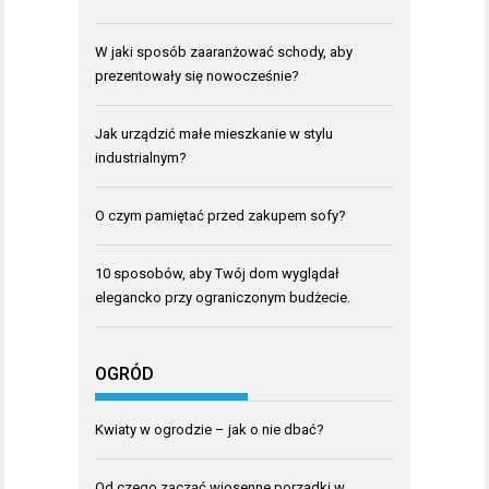
W jaki sposób zaaranżować schody, aby
prezentowały się nowocześnie?
Jak urządzić małe mieszkanie w stylu
industrialnym?
O czym pamiętać przed zakupem sofy?
10 sposobów, aby Twój dom wyglądał
elegancko przy ograniczonym budżecie.
OGRÓD
Kwiaty w ogrodzie – jak o nie dbać?
Od czego zacząć wiosenne porządki w