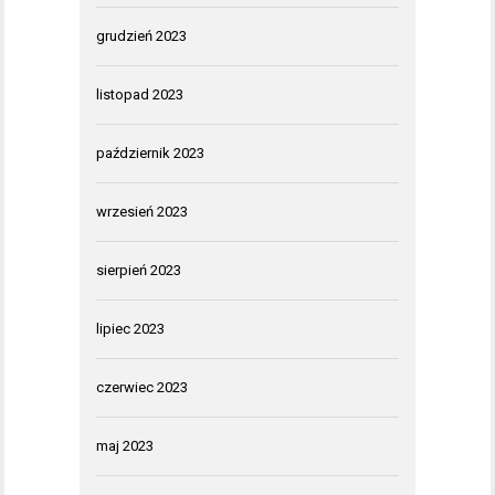
grudzień 2023
listopad 2023
październik 2023
wrzesień 2023
sierpień 2023
lipiec 2023
czerwiec 2023
maj 2023