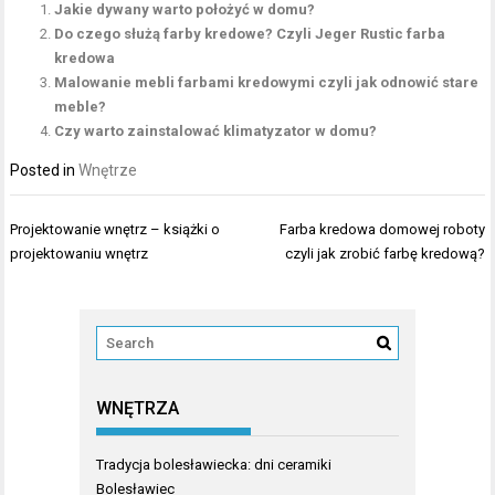
Jakie dywany warto położyć w domu?
Do czego służą farby kredowe? Czyli Jeger Rustic farba
kredowa
Malowanie mebli farbami kredowymi czyli jak odnowić stare
meble?
Czy warto zainstalować klimatyzator w domu?
Posted in
Wnętrze
Nawigacja
Projektowanie wnętrz – książki o
Farba kredowa domowej roboty
wpisu
projektowaniu wnętrz
czyli jak zrobić farbę kredową?
WNĘTRZA
Tradycja bolesławiecka: dni ceramiki
Bolesławiec