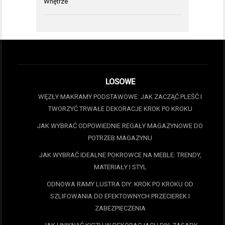
Wnętrze
LOSOWE
WĘZŁY MAKRAMY PODSTAWOWE: JAK ZACZĄĆ PLEŚĆ I
TWORZYĆ TRWAŁE DEKORACJE KROK PO KROKU
JAK WYBRAĆ ODPOWIEDNIE REGAŁY MAGAZYNOWE DO
POTRZEB MAGAZYNU
JAK WYBRAĆ IDEALNE POKROWCE NA MEBLE: TRENDY,
MATERIAŁY I STYL
ODNOWA RAMY LUSTRA DIY: KROK PO KROKU OD
SZLIFOWANIA DO EFEKTOWNYCH PRZECIEREK I
ZABEZPIECZENIA