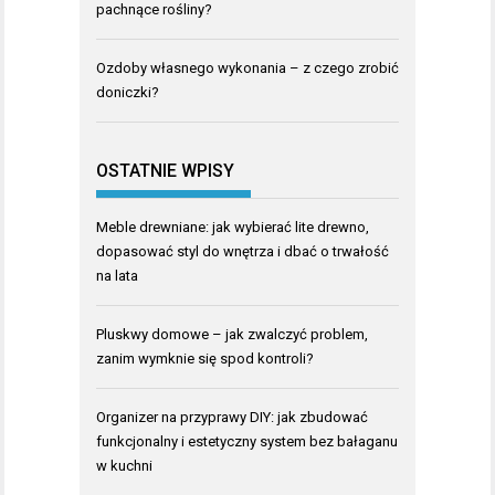
pachnące rośliny?
Ozdoby własnego wykonania – z czego zrobić
doniczki?
OSTATNIE WPISY
Meble drewniane: jak wybierać lite drewno,
dopasować styl do wnętrza i dbać o trwałość
na lata
Pluskwy domowe – jak zwalczyć problem,
zanim wymknie się spod kontroli?
Organizer na przyprawy DIY: jak zbudować
funkcjonalny i estetyczny system bez bałaganu
w kuchni