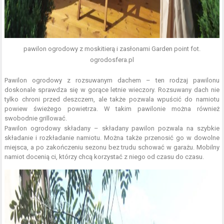
pawilon ogrodowy z moskitierą i zasłonami Garden point fot.
ogrodosfera.pl
Pawilon ogrodowy z rozsuwanym dachem – ten rodzaj pawilonu
doskonale sprawdza się w gorące letnie wieczory. Rozsuwany dach nie
tylko chroni przed deszczem, ale także pozwala wpuścić do namiotu
powiew świeżego powietrza. W takim pawilonie można również
swobodnie grillować.
Pawilon ogrodowy składany – składany pawilon pozwala na szybkie
składanie i rozkładanie namiotu. Można także przenosić go w dowolne
miejsca, a po zakończeniu sezonu bez trudu schować w garażu. Mobilny
namiot docenią ci, którzy chcą korzystać z niego od czasu do czasu.