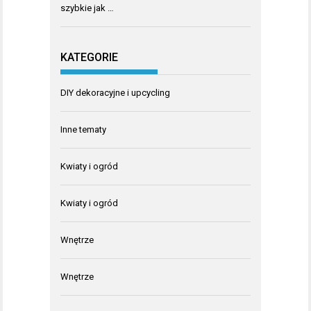
szybkie jak …
KATEGORIE
DIY dekoracyjne i upcycling
Inne tematy
Kwiaty i ogród
Kwiaty i ogród
Wnętrze
Wnętrze