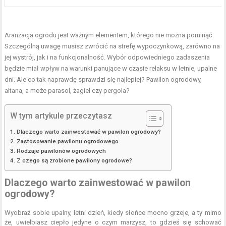
Aranżacja ogrodu jest ważnym elementem, którego nie można pominąć.
Szczególną uwagę musisz zwrócić na strefę wypoczynkową, zarówno na
jej wystrój, jak i na funkcjonalność. Wybór odpowiedniego zadaszenia
będzie miał wpływ na warunki panujące w czasie relaksu w letnie, upalne
dni. Ale co tak naprawdę sprawdzi się najlepiej? Pawilon ogrodowy,
altana, a może parasol, żagiel czy pergola?
W tym artykule przeczytasz
Dlaczego warto zainwestować w pawilon ogrodowy?
Zastosowanie pawilonu ogrodowego
Rodzaje pawilonów ogrodowych
Z czego są zrobione pawilony ogrodowe?
Dlaczego warto zainwestować w pawilon
ogrodowy?
Wyobraź sobie upalny, letni dzień, kiedy słońce mocno grzeje, a ty mimo
że, uwielbiasz ciepło jedyne o czym marzysz, to gdzieś się schować