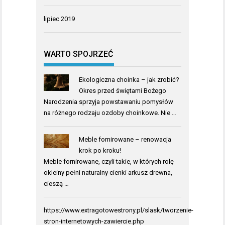
lipiec 2019
WARTO SPOJRZEĆ
Ekologiczna choinka – jak zrobić?
Okres przed świętami Bożego
Narodzenia sprzyja powstawaniu pomysłów
na różnego rodzaju ozdoby choinkowe. Nie …
Meble fornirowane – renowacja
krok po kroku!
Meble fornirowane, czyli takie, w których rolę
okleiny pełni naturalny cienki arkusz drewna,
cieszą …
https://www.extragotowestrony.pl/slask/tworzenie-
stron-internetowych-zawiercie.php