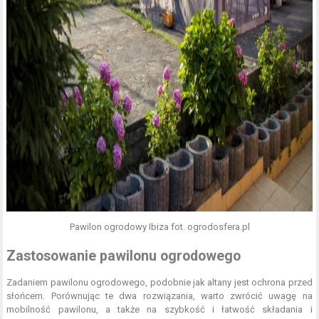
Pawilon ogrodowy Ibiza fot. ogrodosfera.pl
Zastosowanie pawilonu ogrodowego
Zadaniem pawilonu ogrodowego, podobnie jak altany jest ochrona przed
słońcem. Porównując te dwa rozwiązania, warto zwrócić uwagę na
mobilność pawilonu, a także na szybkość i łatwość składania i