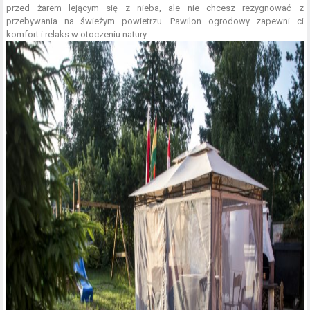
przed żarem lejącym się z nieba, ale nie chcesz rezygnować z
przebywania na świeżym powietrzu. Pawilon ogrodowy zapewni ci
komfort i relaks w otoczeniu natury.