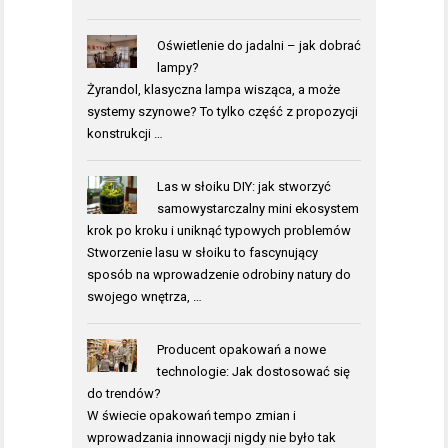
Oświetlenie do jadalni – jak dobrać
lampy?
Żyrandol, klasyczna lampa wisząca, a może
systemy szynowe? To tylko część z propozycji
konstrukcji …
Las w słoiku DIY: jak stworzyć
samowystarczalny mini ekosystem
krok po kroku i uniknąć typowych problemów
Stworzenie lasu w słoiku to fascynujący
sposób na wprowadzenie odrobiny natury do
swojego wnętrza, …
Producent opakowań a nowe
technologie: Jak dostosować się
do trendów?
W świecie opakowań tempo zmian i
wprowadzania innowacji nigdy nie było tak