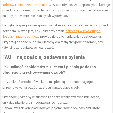
kolorów i zniszczenie materiałów
. Warto również zabezpieczyć dekoracje
przed uszkodzeniami mechanicznymi poprzez odpowiednie pakowanie,
na przykład w miękkie tkaniny lub wypełniacze.
Pamiętaj, aby regularnie sprawdzać stan
zabezpieczenia ozdób
przed
sezonem. Ważne jest, aby unikać zbierania
dekoracji w zbyt dużych
ilościach razem, co może
prowadzić do ich splątania i uszkodzenia.
Przygotuj osobne pudełka lub torby dla różnych typów dekoracji, aby
łatwiej je zorganizować i oznaczyć.
FAQ – najczęściej zadawane pytania
Jak uniknąć problemów z kurzem i pleśnią podczas
długiego przechowywania ozdób?
Aby uniknąć problemów z kurzem i pleśnią podczas długiego
przechowywania ozdób, zastosuj następujące środki:
Przechowuj ozdoby w suchych i dobrze wentylowanych miejscach,
unikając piwnic oraz nieogrzewanych garaży.
Używaj szczelnych, plastikowych pojemników z pokrywkami, które