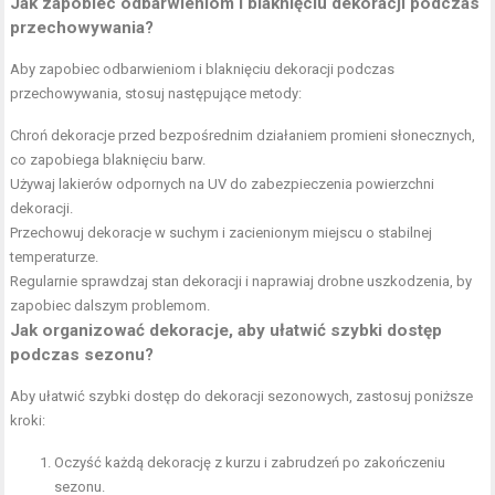
Jak zapobiec odbarwieniom i blaknięciu dekoracji podczas
przechowywania?
Aby zapobiec odbarwieniom i blaknięciu dekoracji podczas
przechowywania, stosuj następujące metody:
Chroń dekoracje przed bezpośrednim działaniem promieni słonecznych,
co zapobiega blaknięciu barw.
Używaj lakierów odpornych na UV do zabezpieczenia powierzchni
dekoracji.
Przechowuj dekoracje w suchym i zacienionym miejscu o stabilnej
temperaturze.
Regularnie sprawdzaj stan dekoracji i naprawiaj drobne uszkodzenia, by
zapobiec dalszym problemom.
Jak organizować dekoracje, aby ułatwić szybki dostęp
podczas sezonu?
Aby ułatwić szybki dostęp do dekoracji sezonowych, zastosuj poniższe
kroki:
Oczyść każdą dekorację z kurzu i zabrudzeń po zakończeniu
sezonu.