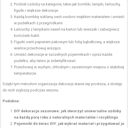
Podziel ozdoby na kategorie, takie jak bombki, lampki, łańcuchy,
figurki i większe dekoracje.
Każdą bombkę szklaną owiń osobno miękkim materiałem i umieść
w pudełkach z przegródkami.
Łańcuchy z lampkami nawiń na karton lub wieszak i zabezpiecz
końcówki kabli.
Figurki owiń papierem pakowym lub folią bąbelkową, a większe
wieńce przechowuj wisząco.
Umieść dekoracje w szczelnych pojemnikach i opisz każde
pudełko, aby łatwo je zidentyfikować.
Przechowuj w suchym, chłodnym i zacienionym miejscu o stabilnej
temperaturze.
Dzięki tym metodom organizacja dekoracji stanie się prostsza, a dostęp
do nich szybszy podczas sezonu.
Podobne:
DIY dekoracje sezonowe: jak stworzyć uniwersalne ozdoby
na każdą porę roku z naturalnych materiałów i recyklingu
Pojemniki do świec DIY: jak wybrać materiał i przygotować je