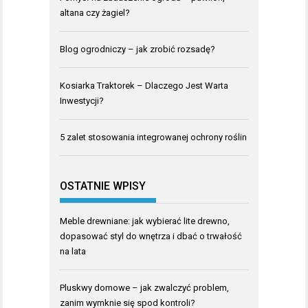
altana czy żagiel?
Blog ogrodniczy – jak zrobić rozsadę?
Kosiarka Traktorek – Dlaczego Jest Warta
Inwestycji?
5 zalet stosowania integrowanej ochrony roślin
OSTATNIE WPISY
Meble drewniane: jak wybierać lite drewno,
dopasować styl do wnętrza i dbać o trwałość
na lata
Pluskwy domowe – jak zwalczyć problem,
zanim wymknie się spod kontroli?