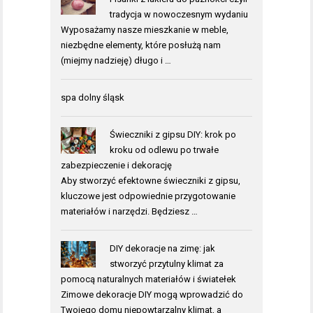
tradycja w nowoczesnym wydaniu
Wyposażamy nasze mieszkanie w meble,
niezbędne elementy, które posłużą nam
(miejmy nadzieję) długo i …
spa dolny śląsk
Świeczniki z gipsu DIY: krok po
kroku od odlewu po trwałe
zabezpieczenie i dekorację
Aby stworzyć efektowne świeczniki z gipsu,
kluczowe jest odpowiednie przygotowanie
materiałów i narzędzi. Będziesz …
DIY dekoracje na zimę: jak
stworzyć przytulny klimat za
pomocą naturalnych materiałów i światełek
Zimowe dekoracje DIY mogą wprowadzić do
Twojego domu niepowtarzalny klimat, a