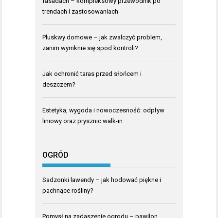
fasadach – kompleksowy przewodnik po
trendach i zastosowaniach
Pluskwy domowe – jak zwalczyć problem,
zanim wymknie się spod kontroli?
Jak ochronić taras przed słońcem i
deszczem?
Estetyka, wygoda i nowoczesność: odpływ
liniowy oraz prysznic walk-in
OGRÓD
Sadzonki lawendy – jak hodować piękne i
pachnące rośliny?
Pomysł na zadaszenie ogrodu – pawilon,