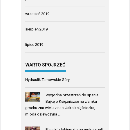
wrzesień 2019
sierpień 2019
lipiec 2019
WARTO SPOJRZEĆ
Hydraulik Tarnowskie Góry
Wygodna przestrzeń do spania
Bajkę o Księżniczce na ziarnku
grochu zna wielu z nas. Jako księżniczka,
młoda dziewczyna …
Pisanki z lakieru do paznokci czyli