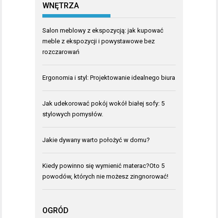
WNĘTRZA
Salon meblowy z ekspozycją: jak kupować
meble z ekspozycji i powystawowe bez
rozczarowań
Ergonomia i styl: Projektowanie idealnego biura
Jak udekorować pokój wokół białej sofy: 5
stylowych pomysłów.
Jakie dywany warto położyć w domu?
Kiedy powinno się wymienić materac?Oto 5
powodów, których nie możesz zingnorować!
OGRÓD