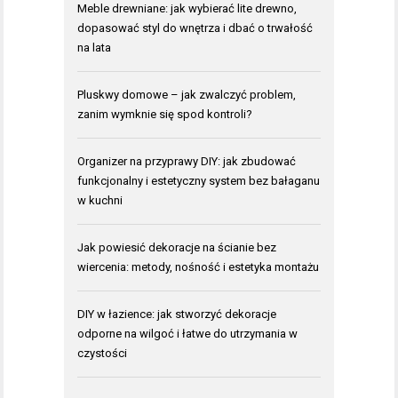
Meble drewniane: jak wybierać lite drewno,
dopasować styl do wnętrza i dbać o trwałość
na lata
Pluskwy domowe – jak zwalczyć problem,
zanim wymknie się spod kontroli?
Organizer na przyprawy DIY: jak zbudować
funkcjonalny i estetyczny system bez bałaganu
w kuchni
Jak powiesić dekoracje na ścianie bez
wiercenia: metody, nośność i estetyka montażu
DIY w łazience: jak stworzyć dekoracje
odporne na wilgoć i łatwe do utrzymania w
czystości