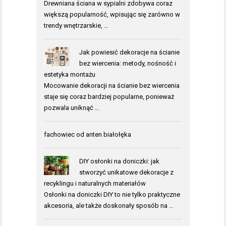
Drewniana ściana w sypialni zdobywa coraz
większą popularność, wpisując się zarówno w
trendy wnętrzarskie, …
Jak powiesić dekoracje na ścianie
bez wiercenia: metody, nośność i
estetyka montażu
Mocowanie dekoracji na ścianie bez wiercenia
staje się coraz bardziej popularne, ponieważ
pozwala uniknąć …
fachowiec od anten białołęka
DIY osłonki na doniczki: jak
stworzyć unikatowe dekoracje z
recyklingu i naturalnych materiałów
Osłonki na doniczki DIY to nie tylko praktyczne
akcesoria, ale także doskonały sposób na …