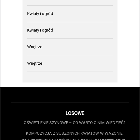
Kwiaty i ogród
Kwiaty i ogród
Wnętrze
Wnętrze
LOSOWE
OŚWIETLENIE SZYNOWE – CO WARTO O NIM WIEDZIEĆ?
KOMPOZYCJA Z SUSZONYCH KWIATÓW W WAZONIE: