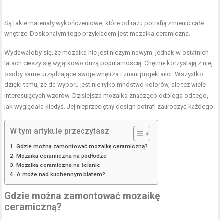
Są takie materiały wykończeniowe, które od razu potrafią zmienić całe
wnętrze. Doskonałym tego przykładem jest mozaika ceramiczna.
Wydawałoby się, że mozaika nie jest niczym nowym, jednak w ostatnich
latach cieszy się wyjątkowo dużą popularnością. Chętnie korzystają z niej
osoby same urządzające swoje wnętrza i znani projektanci. Wszystko
dzięki temu, że do wyboru jest nie tylko mnóstwo kolorów, ale też wiele
interesujących wzorów. Dzisiejsza mozaika znacząco odbiega od tego,
jak wyglądała kiedyś. Jej nieprzeciętny design potrafi zauroczyć każdego.
W tym artykule przeczytasz
Gdzie można zamontować mozaikę ceramiczną?
Mozaika ceramiczna na podłodze
Mozaika ceramiczna na ścianie
A może nad kuchennym blatem?
Gdzie można zamontować mozaikę
ceramiczną?