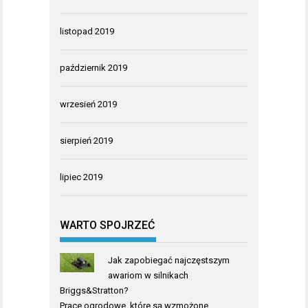
listopad 2019
październik 2019
wrzesień 2019
sierpień 2019
lipiec 2019
WARTO SPOJRZEĆ
Jak zapobiegać najczęstszym
awariom w silnikach
Briggs&Stratton?
Prace ogrodowe, które są wzmożone