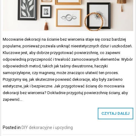
Mocowanie dekoracji na ścianie bez wiercenia staje się coraz bardziej
popularne, ponieważ pozwala uniknąć nieestetycznych dziur i uszkodzeń.
Kluczowe jest, aby dobrze przygotować powierzchnię, co zapewni
odpowiednią przyczepność i trwałość zamocowanych elementów. Wybór
odpowiednich metod, takich jak taśmy dwustronne, haczyki
samoprzylepne, czy magnesy, może znacząco ułatwić ten proces.
Przyjrzymy się, jak skutecznie powiesić dekoracje, aby były zarówno
estetyczne, jak i bezpieczne. Jak przygotować ścianę do mocowania
dekoracji bez wiercenia? Dokładnie przygotuj powierzchnię ściany, aby
zapewnić…
CZYTAJ DALEJ
Posted in
DIY dekoracyjne i upcycling