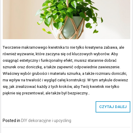
Tworzenie makramowego kwietnika to nie tylko kreatywna zabawa, ale
również wyzwanie, które zaczyna się od kluczowych wyborów. Aby
osiągnąć estetyczny i funkcjonalny efekt, musisz starannie dobrać
sznurek oraz doniczkę, a także zapewnić odpowiednie zawieszenie.
Właściwy wybór grubości i materiału sznurka, a także rozmiaru doniczki,
ma wpływ na trwałość i wygląd całej konstrukcji. W tym artykule dowiesz
się, jak zrealizować każdy z tych kroków, aby Twój kwietnik nie tylko
pięknie się prezentował, ale także był bezpieczny…
CZYTAJ DALEJ
Posted in
DIY dekoracyjne i upcycling