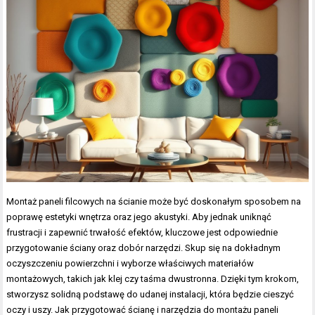
Montaż paneli filcowych na ścianie może być doskonałym sposobem na
poprawę estetyki wnętrza oraz jego akustyki. Aby jednak uniknąć
frustracji i zapewnić trwałość efektów, kluczowe jest odpowiednie
przygotowanie ściany oraz dobór narzędzi. Skup się na dokładnym
oczyszczeniu powierzchni i wyborze właściwych materiałów
montażowych, takich jak klej czy taśma dwustronna. Dzięki tym krokom,
stworzysz solidną podstawę do udanej instalacji, która będzie cieszyć
oczy i uszy. Jak przygotować ścianę i narzędzia do montażu paneli