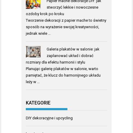
Papier mache dekoracje DIY: jak
stworzyć lekkie i nowoczesne
ozdoby krok po kroku
Tworzenie dekoracji z papier mache to świetny
sposób na wyrażenie swojej kreatywności,
jednak wiele …
Galeria plakatów w salonie: jak
zaplanować układ i dobrać
rozmiary dla efektu harmonii i stylu
Planując galerię plakatów w salonie, warto
pamiętać, że klucz do harmonijnego układu
leży w …
KATEGORIE
DIY dekoracyjne i upcycling