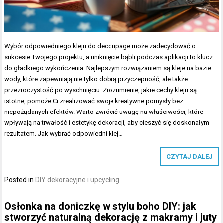
Wybór odpowiedniego kleju do decoupage może zadecydować o
sukcesie Twojego projektu, a uniknięcie bąbli podczas aplikacji to klucz
do gładkiego wykończenia. Najlepszym rozwiązaniem są kleje na bazie
wody, które zapewniają nie tylko dobrą przyczepność, ale także
przezroczystość po wyschnięciu. Zrozumienie, jakie cechy kleju są
istotne, pomoże Ci zrealizować swoje kreatywne pomysły bez
niepożądanych efektów. Warto zwrócić uwagę na właściwości, które
wpływają na trwałość i estetykę dekoracji, aby cieszyć się doskonałym
rezultatem. Jak wybrać odpowiedni klej…
CZYTAJ DALEJ
Posted in
DIY dekoracyjne i upcycling
Osłonka na doniczkę w stylu boho DIY: jak
stworzyć naturalną dekorację z makramy i juty