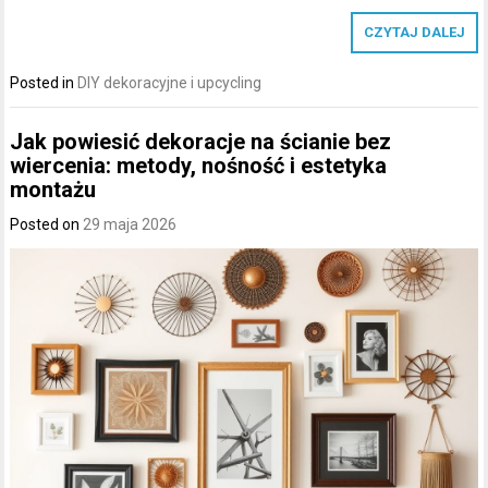
CZYTAJ DALEJ
Posted in
DIY dekoracyjne i upcycling
Jak powiesić dekoracje na ścianie bez
wiercenia: metody, nośność i estetyka
montażu
Posted on
29 maja 2026