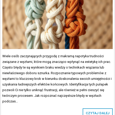
Wiele osób zaczynających przygodę z makramą napotyka trudności
związane z węzłami, które mogą znacząco wpłynąć na estetykę ich prac.
Często błędy te są wynikiem braku wiedzy o technikach wiązania lub
niewłaściwego doboru sznurka. Rozpoznanie typowych problemów z
węzłami to kluczowy krok w kierunku doskonalenia swoich umiejętności i
uzyskania ładniejszych efektów końcowych. Identyfikacja tych pułapek
pozwoli Ci nie tylko uniknąć frustracji, ale również w pełni cieszyć się
twórczym procesem. Jak rozpoznać najczęstsze błędy w węzłach
podczas…
CZYTAJ DALEJ