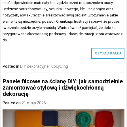
mieć odpowiednie materiały i narzędzia przed rozpoczęciem pracy.
Będziesz potrzebować juty, sznurka jutowego, kleju na gorąco oraz
nożyczek, aby skutecznie zrealizować swój projekt. Zrozumienie, jakie
elementy są niezbędne, pozwoli Ci uniknąć frustracji i sprawi, że proces
tworzenia będzie przyjemnością. Warto również pamiętać, że dobrze
przygotowane akcesoria są podstawą udanej dekoracji, która wprowadzi
do…
CZYTAJ DALEJ
Posted in
DIY dekoracyjne i upcycling
Panele filcowe na ścianę DIY: jak samodzielnie
zamontować stylową i dźwiękochłonną
dekorację
Posted on
21 maja 2026