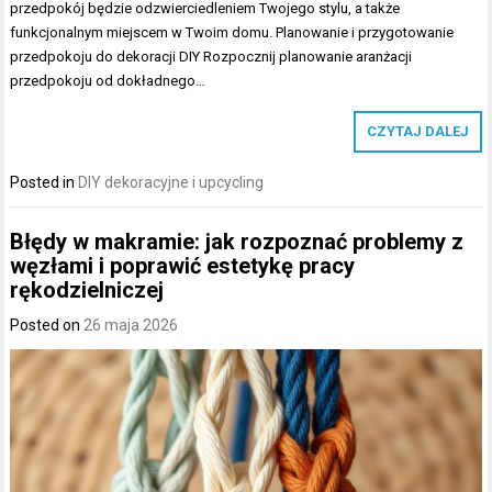
przedpokój będzie odzwierciedleniem Twojego stylu, a także
funkcjonalnym miejscem w Twoim domu. Planowanie i przygotowanie
przedpokoju do dekoracji DIY Rozpocznij planowanie aranżacji
przedpokoju od dokładnego…
CZYTAJ DALEJ
Posted in
DIY dekoracyjne i upcycling
Błędy w makramie: jak rozpoznać problemy z
węzłami i poprawić estetykę pracy
rękodzielniczej
Posted on
26 maja 2026