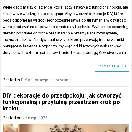
Wiele osób marzy o łazience, która łączy estetykę z funkcjonalnością, ale
nie zawsze wiedzą, jak to osiągnąć. Aby stworzyć dekoracje DIY, które
będą odporne na wilgoć i jednocześnie łatwe do utrzymania w czystości,
warto postawić na odpowiednie materiały i techniki. Wybierając ceramikę,
drewno poddane obróbce oraz starannie przemyślane rozwiązania,
można zrealizować indywidualne wizje, które przetrwają trudne warunki
panujące w łazience. Rozpocznijmy więc od kluczowych wskazówek
dotyczących wyboru materiałów i metod, które pomogą Ci w stworzeniu…
CZYTAJ DALEJ
Posted in
DIY dekoracyjne i upcycling
DIY dekoracje do przedpokoju: jak stworzyć
funkcjonalną i przytulną przestrzeń krok po
kroku
Posted on
27 maja 2026