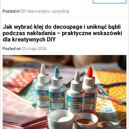
Posted in
DIY dekoracyjne i upcycling
Jak wybrać klej do decoupage i uniknąć bąbli
podczas nakładania – praktyczne wskazówki
dla kreatywnych DIY
Posted on
25 maja 2026