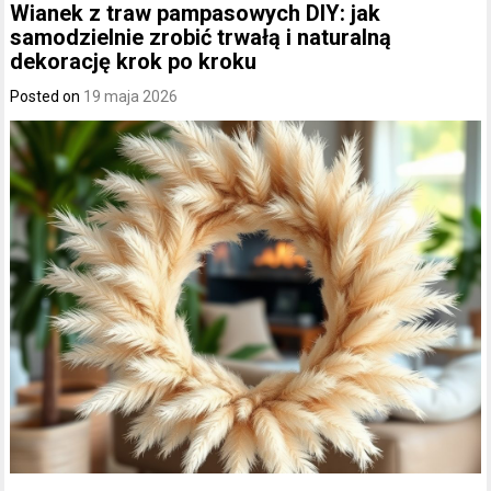
Wianek z traw pampasowych DIY: jak
samodzielnie zrobić trwałą i naturalną
dekorację krok po kroku
Posted on
19 maja 2026