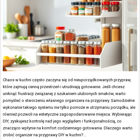
Chaos w kuchni często zaczyna się od nieuporządkowanych przypraw,
które zajmują cenną przestrzeń i utrudniają gotowanie. Jeśli chcesz
uniknąć frustracji związanej z szukaniem ulubionych smaków, warto
pomyśleć o stworzeniu własnego organizera na przyprawy. Samodzielne
wykonanie takiego systemu nie tylko pomoże w utrzymaniu porządku, ale
również pozwoli na estetyczne zagospodarowanie miejsca. Wybierając
DIY, zyskujesz kontrolę nad jego wyglądem i funkcjonalnością, co
znacząco wpłynie na komfort codziennego gotowania. Dlaczego warto
zrobić organizer na przyprawy DIY w kuchni?…