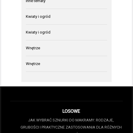
Inne tematy
Kwiaty i ogród
Kwiaty i ogród
Wnętrze
Wnętrze
LOSOWE
JAK WYBRAĆ SZNURKI DO MAKRAMY: RODZAJE,
GRUBOŚCI I PRAKTYCZNE ZASTOSOWANIA DLA RÓŻNYCH