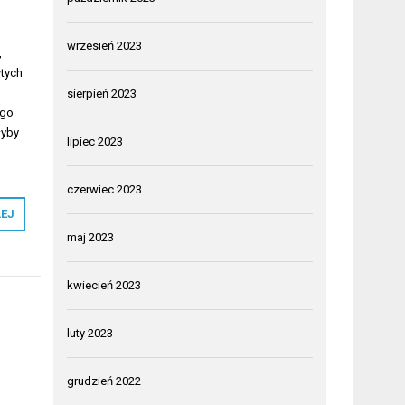
wrzesień 2023
,
ytych
sierpień 2023
ego
łyby
lipiec 2023
czerwiec 2023
LEJ
maj 2023
kwiecień 2023
luty 2023
grudzień 2022