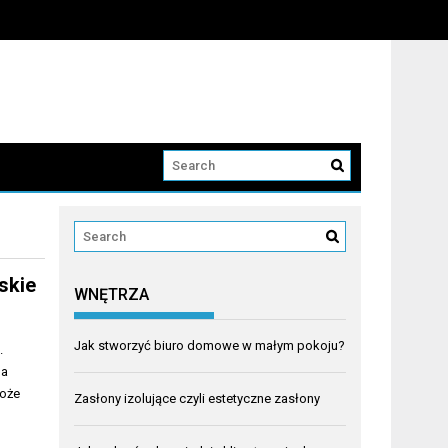
skie
WNĘTRZA
Jak stworzyć biuro domowe w małym pokoju?
.
da
może
Zasłony izolujące czyli estetyczne zasłony