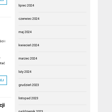
lipiec 2024
czerwiec 2024
maj 2024
ci i
kwiecień 2024
e
marzec 2024
stać
luty 2024
LEJ
grudzień 2023
listopad 2023
ji
październik 2023