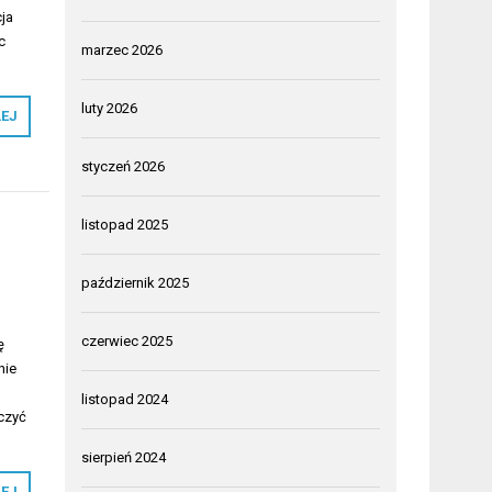
ja
c
marzec 2026
luty 2026
LEJ
styczeń 2026
listopad 2025
październik 2025
czerwiec 2025
ę
nie
listopad 2024
czyć
sierpień 2024
LEJ