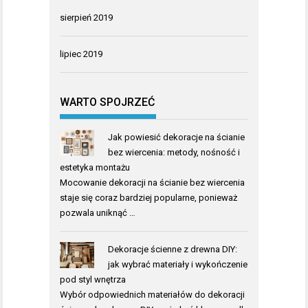
sierpień 2019
lipiec 2019
WARTO SPOJRZEĆ
Jak powiesić dekoracje na ścianie
bez wiercenia: metody, nośność i
estetyka montażu
Mocowanie dekoracji na ścianie bez wiercenia
staje się coraz bardziej popularne, ponieważ
pozwala uniknąć …
Dekoracje ścienne z drewna DIY:
jak wybrać materiały i wykończenie
pod styl wnętrza
Wybór odpowiednich materiałów do dekoracji