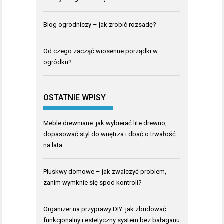
Blog ogrodniczy – jak zrobić rozsadę?
Od czego zacząć wiosenne porządki w
ogródku?
OSTATNIE WPISY
Meble drewniane: jak wybierać lite drewno,
dopasować styl do wnętrza i dbać o trwałość
na lata
Pluskwy domowe – jak zwalczyć problem,
zanim wymknie się spod kontroli?
Organizer na przyprawy DIY: jak zbudować
funkcjonalny i estetyczny system bez bałaganu