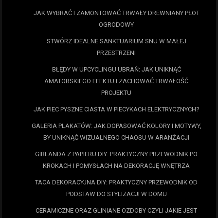
JAK WYBRAĆ I ZAMONTOWAĆ TRWAŁY DREWNIANY PŁOT
OGRODOWY
STWÓRZ IDEALNE SANKTUARIUM SNU W MAŁEJ
PRZESTRZENI
BŁĘDY W UPCYCLINGU UBRAŃ: JAK UNIKNĄĆ
AMATORSKIEGO EFEKTU I ZACHOWAĆ TRWAŁOŚĆ
PROJEKTU
JAK PIEC PYSZNE CIASTA W PIECYKACH ELEKTRYCZNYCH?
GALERIA PLAKATÓW: JAK DOPASOWAĆ KOLORY I MOTYWY,
BY UNIKNĄĆ WIZUALNEGO CHAOSU W ARANŻACJI
GIRLANDA Z PAPIERU DIY: PRAKTYCZNY PRZEWODNIK PO
KROKACH I POMYSŁACH NA DEKORACJĘ WNĘTRZA
TACA DEKORACYJNA DIY: PRAKTYCZNY PRZEWODNIK OD
PODSTAW DO STYLIZACJI W DOMU
CERAMICZNE ORAZ GLINIANE OZDOBY CZYLI JAKIE JEST