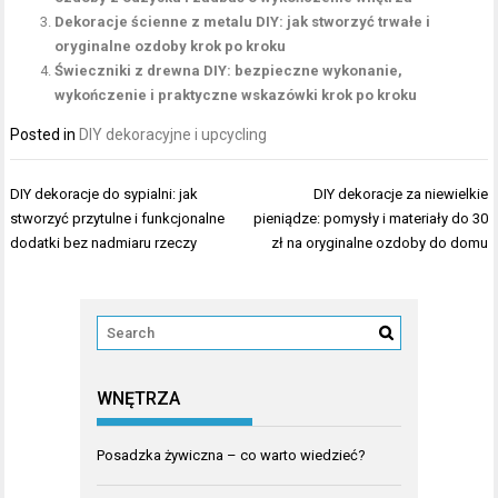
Dekoracje ścienne z metalu DIY: jak stworzyć trwałe i
oryginalne ozdoby krok po kroku
Świeczniki z drewna DIY: bezpieczne wykonanie,
wykończenie i praktyczne wskazówki krok po kroku
Posted in
DIY dekoracyjne i upcycling
Nawigacja
DIY dekoracje do sypialni: jak
DIY dekoracje za niewielkie
wpisu
stworzyć przytulne i funkcjonalne
pieniądze: pomysły i materiały do 30
dodatki bez nadmiaru rzeczy
zł na oryginalne ozdoby do domu
WNĘTRZA
Posadzka żywiczna – co warto wiedzieć?