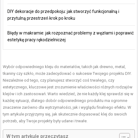
DIY dekoracje do przedpokoju: jak stworzyć funkcjonalną i
przytulną przestrzeń krok po kroku
Błędy w makramie: jak rozpoznać problemy z węzłami i poprawić
estetykę pracy rękodzielniczej
Wybór odpowiedniego kleju do materiałów, takich jak drewno, metal,
tkaniny czy szkło, może zadecydować o sukcesie Twojego projektu DIY.
Niezależnie od tego, czy planujesz stworzyć coś trwałego, czy
estetycznego, kluczowe jest zrozumienie właściwości różnych rodzajów
klejów i ich zastosowań. Warto wiedzieć, że nie każdy klej sprawdzi się w
każdej sytuacji, dlatego dobór odpowiedniego produktu ma ogromne
znaczenie zarówno dla wytrzymałości, jak i wyglądu finalnego efektu. W
tym artykule przyjrzymy się, jak skutecznie dopasować klej do swoich
potrzeb, aby Twoje projekty były udane i trwałe.
W tym artykule przeczytasz