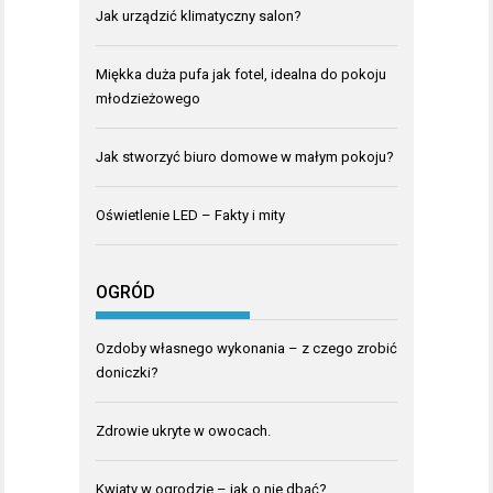
Jak urządzić klimatyczny salon?
Miękka duża pufa jak fotel, idealna do pokoju
młodzieżowego
Jak stworzyć biuro domowe w małym pokoju?
Oświetlenie LED – Fakty i mity
OGRÓD
Ozdoby własnego wykonania – z czego zrobić
doniczki?
Zdrowie ukryte w owocach.
Kwiaty w ogrodzie – jak o nie dbać?