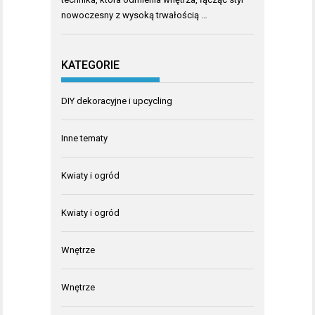
nowoczesny z wysoką trwałością …
KATEGORIE
DIY dekoracyjne i upcycling
Inne tematy
Kwiaty i ogród
Kwiaty i ogród
Wnętrze
Wnętrze