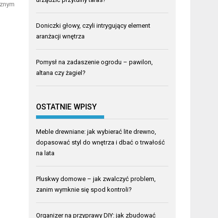
cznym
Doniczki głowy, czyli intrygujący element
aranżacji wnętrza
Pomysł na zadaszenie ogrodu – pawilon,
altana czy żagiel?
OSTATNIE WPISY
Meble drewniane: jak wybierać lite drewno,
dopasować styl do wnętrza i dbać o trwałość
na lata
Pluskwy domowe – jak zwalczyć problem,
zanim wymknie się spod kontroli?
Organizer na przyprawy DIY: jak zbudować