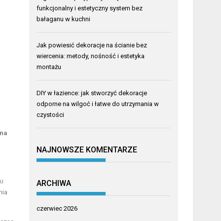
funkcjonalny i estetyczny system bez
bałaganu w kuchni
Jak powiesić dekoracje na ścianie bez
wiercenia: metody, nośność i estetyka
montażu
DIY w łazience: jak stworzyć dekoracje
odporne na wilgoć i łatwe do utrzymania w
czystości
 na
NAJNOWSZE KOMENTARZE
ki
ARCHIWA
nia
czerwiec 2026