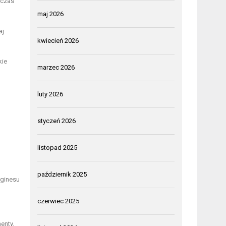
dczas
maj 2026
aj
kwiecień 2026
kie
marzec 2026
luty 2026
styczeń 2026
listopad 2025
październik 2025
rginesu
czerwiec 2025
enty.