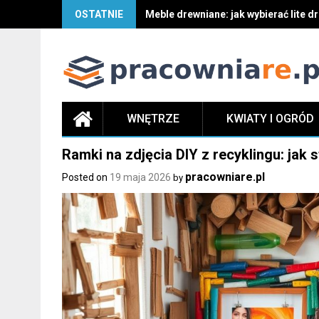
OSTATNIE
Meble drewniane: jak wybierać lite d
WNĘTRZE
KWIATY I OGRÓD
Ramki na zdjęcia DIY z recyklingu: jak
pracowniare.pl
Posted on
19 maja 2026
by