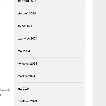
listopad 2024
sierpień 2024
lipiec 2024
czerwiec 2024
maj 2024
kwiecień 2024
.
marzec 2024
luty 2024
astępnie
a
grudzień 2023