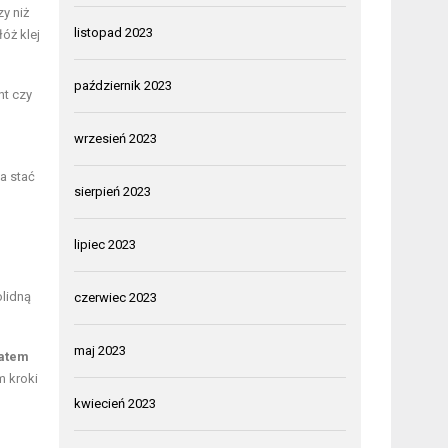
y niż
listopad 2023
łóż klej
październik 2023
nt czy
wrzesień 2023
a stać
sierpień 2023
lipiec 2023
olidną
czerwiec 2023
maj 2023
atem
m kroki
kwiecień 2023