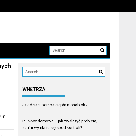
nych
WNĘTRZA
Jak działa pompa ciepła monoblok?
zny
Pluskwy domowe – jak zwalczyć problem,
zanim wymknie się spod kontroli?