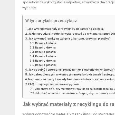
sposobów na wykorzystanie odpadów, a tworzenie dekoracji z
wyborem.
W tym artykule przeczytasz
Jak wybrać materiały z recyklingu do ramki na zdjęcia?
Jakie narzędzia i techniki wykorzystać do wykonania ramki DI
Jak wykonać ramkę na zdjęcia z kartonu, drewna i plastiku?
Ramki z kartonu
Ramki z drewna
Ramki z plastiku
Ramki z kartonu
Ramki z drewna
Ramki z plastiku
Jak ozdobić i spersonalizować ramkę z materiałów wtórnych?
Jak zabezpieczyć i wykończyć ramkę, by była trwała i estety
Najczęstsze błędy i zasady bezpieczeństwa przy tworzeniu r
FAQ – najczęściej zadawane pytania
Jak sprawdzić, czy materiały z recyklingu są bezpieczne do 
Jak dbać o ramki z materiałów wtórnych, aby zachowały estet
Jak wybrać materiały z recyklingu do ra
Wybierz odpowiednie
materiały z recyklingu
do stworzenia 