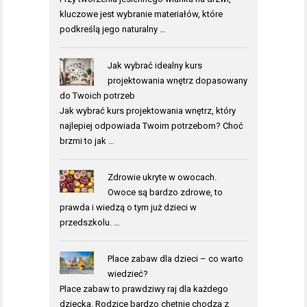
kluczowe jest wybranie materiałów, które
podkreślą jego naturalny …
Jak wybrać idealny kurs
projektowania wnętrz dopasowany
do Twoich potrzeb
Jak wybrać kurs projektowania wnętrz, który
najlepiej odpowiada Twoim potrzebom? Choć
brzmi to jak …
Zdrowie ukryte w owocach.
Owoce są bardzo zdrowe, to
prawda i wiedzą o tym już dzieci w
przedszkolu. …
Place zabaw dla dzieci – co warto
wiedzieć?
Place zabaw to prawdziwy raj dla każdego
dziecka. Rodzice bardzo chętnie chodzą z