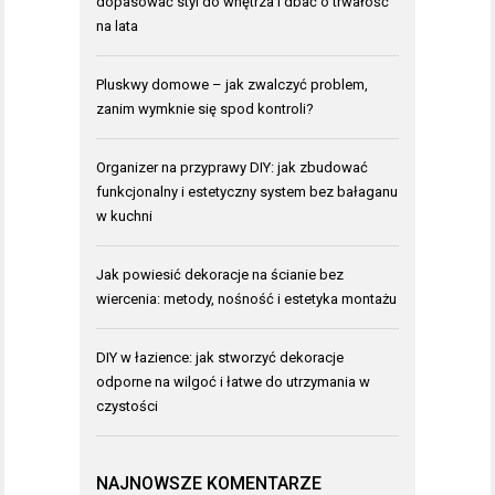
dopasować styl do wnętrza i dbać o trwałość
na lata
Pluskwy domowe – jak zwalczyć problem,
zanim wymknie się spod kontroli?
Organizer na przyprawy DIY: jak zbudować
funkcjonalny i estetyczny system bez bałaganu
w kuchni
Jak powiesić dekoracje na ścianie bez
wiercenia: metody, nośność i estetyka montażu
DIY w łazience: jak stworzyć dekoracje
odporne na wilgoć i łatwe do utrzymania w
czystości
NAJNOWSZE KOMENTARZE