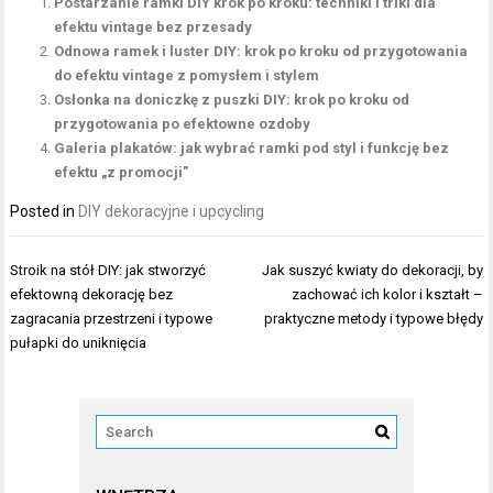
Postarzanie ramki DIY krok po kroku: techniki i triki dla
efektu vintage bez przesady
Odnowa ramek i luster DIY: krok po kroku od przygotowania
do efektu vintage z pomysłem i stylem
Osłonka na doniczkę z puszki DIY: krok po kroku od
przygotowania po efektowne ozdoby
Galeria plakatów: jak wybrać ramki pod styl i funkcję bez
efektu „z promocji”
Posted in
DIY dekoracyjne i upcycling
Nawigacja
Stroik na stół DIY: jak stworzyć
Jak suszyć kwiaty do dekoracji, by
wpisu
efektowną dekorację bez
zachować ich kolor i kształt –
zagracania przestrzeni i typowe
praktyczne metody i typowe błędy
pułapki do uniknięcia