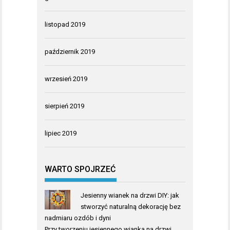
listopad 2019
październik 2019
wrzesień 2019
sierpień 2019
lipiec 2019
WARTO SPOJRZEĆ
Jesienny wianek na drzwi DIY: jak
stworzyć naturalną dekorację bez
nadmiaru ozdób i dyni
Przy tworzeniu jesiennego wianka na drzwi,