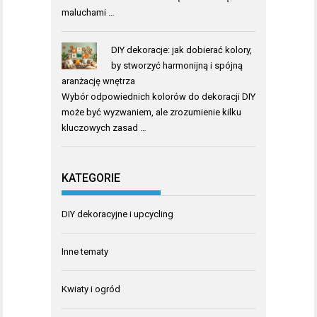
maluchami …
DIY dekoracje: jak dobierać kolory,
by stworzyć harmonijną i spójną
aranżację wnętrza
Wybór odpowiednich kolorów do dekoracji DIY
może być wyzwaniem, ale zrozumienie kilku
kluczowych zasad …
KATEGORIE
DIY dekoracyjne i upcycling
Inne tematy
Kwiaty i ogród