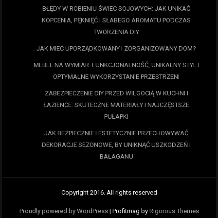
BŁĘDY W ROBIENIU ŚWIEC SOJOWYCH: JAK UNIKAĆ
KOPCENIA, PĘKNIĘĆ I SŁABEGO AROMATU PODCZAS
TWORZENIA DIY
JAK MIEĆ UPORZĄDKOWANY I ZORGANIZOWANY DOM?
MEBLE NA WYMIAR: FUNKCJONALNOŚĆ, UNIKALNY STYL I
OPTYMALNE WYKORZYSTANIE PRZESTRZENI
ZABEZPIECZENIE DIY PRZED WILGOCIĄ W KUCHNI I
ŁAZIENCE: SKUTECZNE MATERIAŁY I NAJCZĘSTSZE
PUŁAPKI
JAK BEZPIECZNIE I ESTETYCZNIE PRZECHOWYWAĆ
DEKORACJE SEZONOWE, BY UNIKNĄĆ USZKODZEŃ I
BAŁAGANU
Copyright 2016. All rights reserved
Proudly powered by WordPress
|
Profitmag by
Rigorous Themes