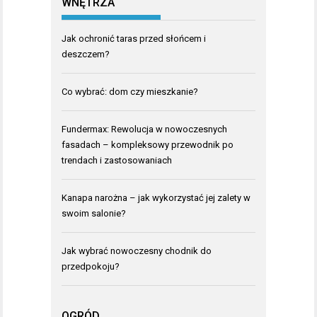
WNĘTRZA
Jak ochronić taras przed słońcem i
deszczem?
Co wybrać: dom czy mieszkanie?
Fundermax: Rewolucja w nowoczesnych
fasadach – kompleksowy przewodnik po
trendach i zastosowaniach
Kanapa narożna – jak wykorzystać jej zalety w
swoim salonie?
Jak wybrać nowoczesny chodnik do
przedpokoju?
OGRÓD