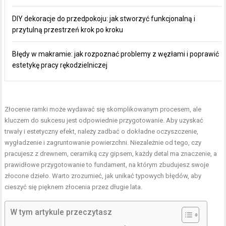
DIY dekoracje do przedpokoju: jak stworzyć funkcjonalną i
przytulną przestrzeń krok po kroku
Błędy w makramie: jak rozpoznać problemy z węzłami i poprawić
estetykę pracy rękodzielniczej
Złocenie ramki może wydawać się skomplikowanym procesem, ale
kluczem do sukcesu jest odpowiednie przygotowanie. Aby uzyskać
trwały i estetyczny efekt, należy zadbać o dokładne oczyszczenie,
wygładzenie i zagruntowanie powierzchni. Niezależnie od tego, czy
pracujesz z drewnem, ceramiką czy gipsem, każdy detal ma znaczenie, a
prawidłowe przygotowanie to fundament, na którym zbudujesz swoje
złocone dzieło. Warto zrozumieć, jak unikać typowych błędów, aby
cieszyć się pięknem złocenia przez długie lata.
W tym artykule przeczytasz