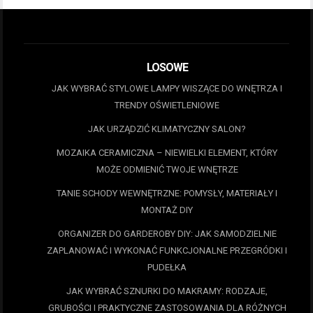
LOSOWE
JAK WYBRAĆ STYLOWE LAMPY WISZĄCE DO WNĘTRZA I
TRENDY OŚWIETLENIOWE
JAK URZĄDZIĆ KLIMATYCZNY SALON?
MOZAIKA CERAMICZNA – NIEWIELKI ELEMENT, KTÓRY
MOŻE ODMIENIĆ TWOJE WNĘTRZE
TANIE SCHODY WEWNĘTRZNE: POMYSŁY, MATERIAŁY I
MONTAŻ DIY
ORGANIZER DO GARDEROBY DIY: JAK SAMODZIELNIE
ZAPLANOWAĆ I WYKONAĆ FUNKCJONALNE PRZEGRÓDKI I
PUDEŁKA
JAK WYBRAĆ SZNURKI DO MAKRAMY: RODZAJE,
GRUBOŚCI I PRAKTYCZNE ZASTOSOWANIA DLA RÓŻNYCH