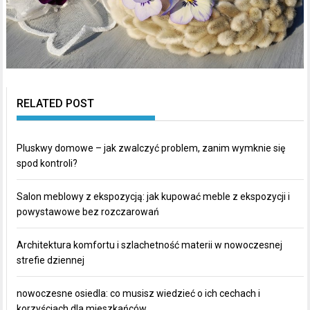
RELATED POST
Pluskwy domowe – jak zwalczyć problem, zanim wymknie się
spod kontroli?
Salon meblowy z ekspozycją: jak kupować meble z ekspozycji i
powystawowe bez rozczarowań
Architektura komfortu i szlachetność materii w nowoczesnej
strefie dziennej
nowoczesne osiedla: co musisz wiedzieć o ich cechach i
korzyściach dla mieszkańców