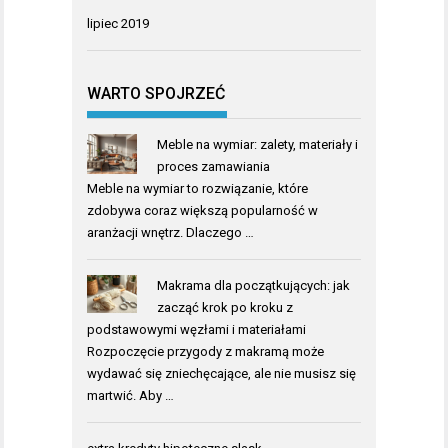
lipiec 2019
WARTO SPOJRZEĆ
Meble na wymiar: zalety, materiały i
proces zamawiania
Meble na wymiar to rozwiązanie, które
zdobywa coraz większą popularność w
aranżacji wnętrz. Dlaczego …
Makrama dla początkujących: jak
zacząć krok po kroku z
podstawowymi węzłami i materiałami
Rozpoczęcie przygody z makramą może
wydawać się zniechęcające, ale nie musisz się
martwić. Aby …