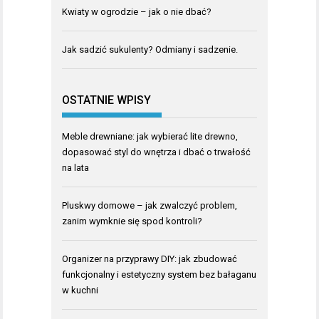
Kwiaty w ogrodzie – jak o nie dbać?
Jak sadzić sukulenty? Odmiany i sadzenie.
OSTATNIE WPISY
Meble drewniane: jak wybierać lite drewno,
dopasować styl do wnętrza i dbać o trwałość
na lata
Pluskwy domowe – jak zwalczyć problem,
zanim wymknie się spod kontroli?
Organizer na przyprawy DIY: jak zbudować
funkcjonalny i estetyczny system bez bałaganu
w kuchni