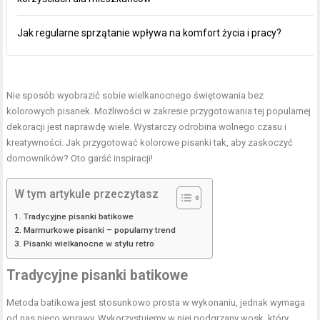
Jak regularne sprzątanie wpływa na komfort życia i pracy?
Nie sposób wyobrazić sobie wielkanocnego świętowania bez
kolorowych pisanek. Możliwości w zakresie przygotowania tej popularnej
dekoracji jest naprawdę wiele. Wystarczy odrobina wolnego czasu i
kreatywności. Jak przygotować kolorowe pisanki tak, aby zaskoczyć
domowników? Oto garść inspiracji!
W tym artykule przeczytasz
Tradycyjne pisanki batikowe
Marmurkowe pisanki – popularny trend
Pisanki wielkanocne w stylu retro
Tradycyjne pisanki batikowe
Metoda batikowa jest stosunkowo prosta w wykonaniu, jednak wymaga
od nas nieco wprawy. Wykorzystujemy w niej podgrzany wosk, który