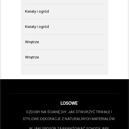
Kwiaty i ogród
Kwiaty i ogród
Wnętrze
Wnętrze
LOSOWE
OZDOBY NA ŚCIANĘ DIY: JAK STWORZYĆ TRWAŁE I
STYLOWE DEKORACJE Z NATURALNYCH MATERIAŁÓW
W JAKI SPOSÓB ZAARANŻOWAĆ SCHODY, ABY