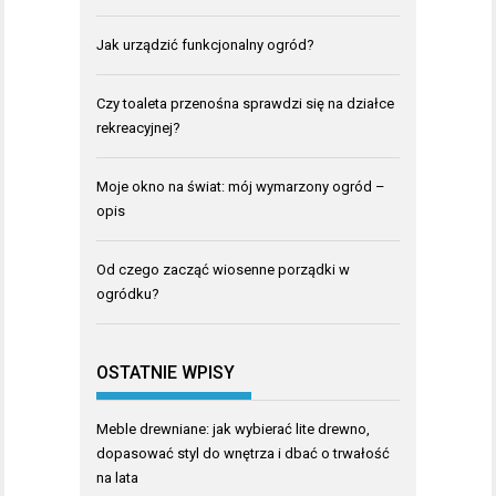
Jak urządzić funkcjonalny ogród?
Czy toaleta przenośna sprawdzi się na działce
rekreacyjnej?
Moje okno na świat: mój wymarzony ogród –
opis
Od czego zacząć wiosenne porządki w
ogródku?
OSTATNIE WPISY
Meble drewniane: jak wybierać lite drewno,
dopasować styl do wnętrza i dbać o trwałość
na lata