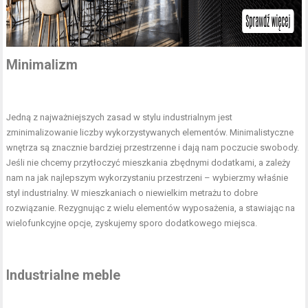
Minimalizm
Jedną z najważniejszych zasad w stylu industrialnym jest
zminimalizowanie liczby wykorzystywanych elementów. Minimalistyczne
wnętrza są znacznie bardziej przestrzenne i dają nam poczucie swobody.
Jeśli nie chcemy przytłoczyć mieszkania zbędnymi dodatkami, a zależy
nam na jak najlepszym wykorzystaniu przestrzeni – wybierzmy właśnie
styl industrialny. W mieszkaniach o niewielkim metrażu to dobre
rozwiązanie. Rezygnując z wielu elementów wyposażenia, a stawiając na
wielofunkcyjne opcje, zyskujemy sporo dodatkowego miejsca.
Industrialne meble