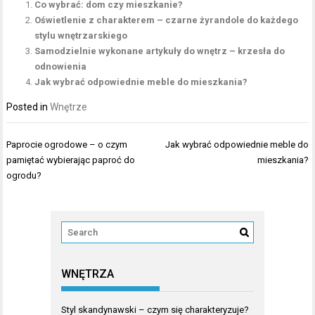
Co wybrać: dom czy mieszkanie?
Oświetlenie z charakterem – czarne żyrandole do każdego
stylu wnętrzarskiego
Samodzielnie wykonane artykuły do wnętrz – krzesła do
odnowienia
Jak wybrać odpowiednie meble do mieszkania?
Posted in
Wnętrze
Nawigacja
Paprocie ogrodowe – o czym
Jak wybrać odpowiednie meble do
wpisu
pamiętać wybierając paproć do
mieszkania?
ogrodu?
WNĘTRZA
Styl skandynawski – czym się charakteryzuje?