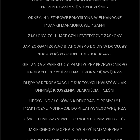
PREZENTOWAŁY SIĘ NOWOCZEŚNIE?
ODKRYJ 4 NIETYPOWE POMYSŁY NA WIELKANOCNE
PISANKI! MARMURKOWE PISANKI
ZASŁONY IZOLUJĄCE CZYLI ESTETYCZNE ZASŁONY
JAK ZORGANIZOWAĆ STANOWISKO DO DIY W DOMU, BY
PRACOWAĆ WYGODNIE I BEZ BAŁAGANU
GIRLANDA Z PAPIERU DIY: PRAKTYCZNY PRZEWODNIK PO
KROKACH I POMYSŁACH NA DEKORACJĘ WNĘTRZA
BŁĘDY W DEKORACJACH Z SUSZONYCH KWIATÓW: JAK
UNIKNĄĆ KRUSZENIA, BLAKNIĘCIA I PLEŚNI
UPCYCLING SŁOIKÓW NA DEKORACJE: POMYSŁY I
PRAKTYCZNE INSPIRACJE DO KREATYWNEGO WNĘTRZA
OŚWIETLENIE SZYNOWE – CO WARTO O NIM WIEDZIEĆ?
JAKIE OGRODY MOŻNA STWORZYĆ NAD MORZEM?