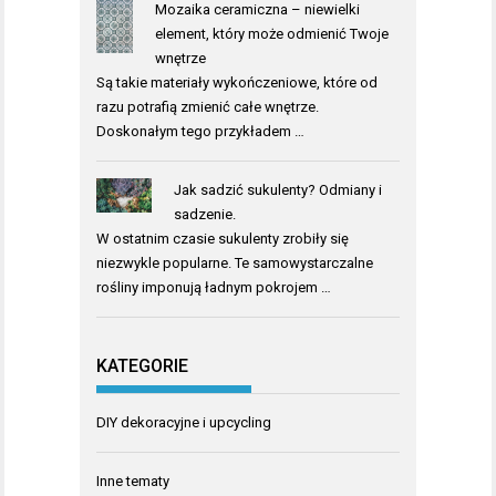
Mozaika ceramiczna – niewielki
element, który może odmienić Twoje
wnętrze
Są takie materiały wykończeniowe, które od
razu potrafią zmienić całe wnętrze.
Doskonałym tego przykładem …
Jak sadzić sukulenty? Odmiany i
sadzenie.
W ostatnim czasie sukulenty zrobiły się
niezwykle popularne. Te samowystarczalne
rośliny imponują ładnym pokrojem …
KATEGORIE
DIY dekoracyjne i upcycling
Inne tematy