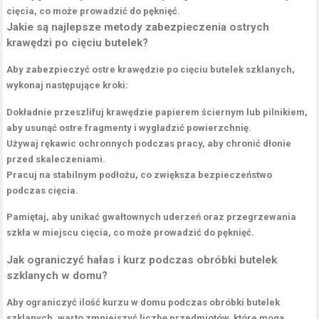
cięcia, co może prowadzić do pęknięć.
Jakie są najlepsze metody zabezpieczenia ostrych
krawędzi po cięciu butelek?
Aby zabezpieczyć ostre krawędzie po cięciu butelek szklanych,
wykonaj następujące kroki:
Dokładnie przeszlifuj krawędzie papierem ściernym lub pilnikiem,
aby usunąć ostre fragmenty i wygładzić powierzchnię.
Używaj rękawic ochronnych podczas pracy, aby chronić dłonie
przed skaleczeniami.
Pracuj na stabilnym podłożu, co zwiększa bezpieczeństwo
podczas cięcia.
Pamiętaj, aby unikać gwałtownych uderzeń oraz przegrzewania
szkła w miejscu cięcia, co może prowadzić do pęknięć.
Jak ograniczyć hałas i kurz podczas obróbki butelek
szklanych w domu?
Aby ograniczyć ilość kurzu w domu podczas obróbki butelek
szklanych, warto zmniejszyć liczbę przedmiotów, które mogą