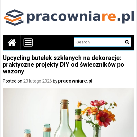
Upcycling butelek szklanych na dekoracje:
praktyczne projekty DIY od świeczników po
wazony
pracowniare.pl
Posted on
23 lutego 2026
by