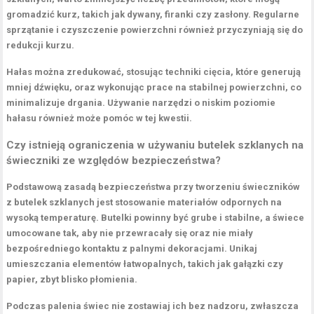
gromadzić kurz, takich jak dywany, firanki czy zasłony. Regularne
sprzątanie i czyszczenie powierzchni również przyczyniają się do
redukcji kurzu.
Hałas można zredukować, stosując techniki cięcia, które generują
mniej dźwięku, oraz wykonując prace na stabilnej powierzchni, co
minimalizuje drgania. Używanie narzędzi o niskim poziomie
hałasu również może pomóc w tej kwestii.
Czy istnieją ograniczenia w używaniu butelek szklanych na
świeczniki ze względów bezpieczeństwa?
Podstawową zasadą bezpieczeństwa przy tworzeniu świeczników
z butelek szklanych jest stosowanie materiałów odpornych na
wysoką temperaturę. Butelki powinny być grube i stabilne, a świece
umocowane tak, aby nie przewracały się oraz nie miały
bezpośredniego kontaktu z palnymi dekoracjami. Unikaj
umieszczania elementów łatwopalnych, takich jak gałązki czy
papier, zbyt blisko płomienia.
Podczas palenia świec nie zostawiaj ich bez nadzoru, zwłaszcza