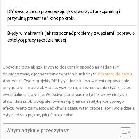
DIY dekoracje do przedpokoju: jak stworzyć funkcjonalną i
przytulną przestrzeń krok po kroku
Błędy w makramie: jak rozpoznać problemy z węzłami i poprawić
estetykę pracy rękodzielniczej
Upcycling butelek szklanych to doskonały sposób na nadanie im
drugiego życia, a jednocześnie tworzenie unikalnych
dekoracji do domu
.
Aby jednak Twoje projekty DIY były udane, kluczowe jest odpowiednie
przygotowanie butelek – od czyszczenia, przez usuwanie etykiet, aż po
ewentualne malowanie. Właściwe podejście do tych kroków nie tylko
ułatwi dalszą obróbkę, ale również wpłynie na estetykę końcowego
efektu. Warto zainwestować chwilę czasu w ten proces, aby Twoje dzieła
były zarówno piękne, jak i funkcjonalne.
W tym artykule przeczytasz