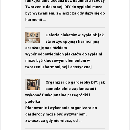
funkcjonalne dodatki bez nadmiaru rzeczy
Tworzenie dekoracji DIY do sypialni może
być wyzwaniem, zwłaszcza gdy dąży się do
harmonii …
Galeria plakatów w sypialni: jak
stworzyć spójną i harmonijną
aranżację nad łóżkiem
Wybór odpowiednich plakatów do sypialni
może być kluczowym elementem w
tworzeniu harmonijnej i estetycznej …
Organizer do garderoby DIY: jak
samodzielnie zaplanować i
wykonać funkcjonalne przegródki i
pudełka
Planowanie i wykonanie organizera do
garderoby może być wyzwaniem,
zwłaszcza gdy nie wiesz, od …