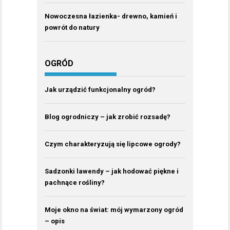
Nowoczesna łazienka- drewno, kamień i
powrót do natury
OGRÓD
Jak urządzić funkcjonalny ogród?
Blog ogrodniczy – jak zrobić rozsadę?
Czym charakteryzują się lipcowe ogrody?
Sadzonki lawendy – jak hodować piękne i
pachnące rośliny?
Moje okno na świat: mój wymarzony ogród
– opis