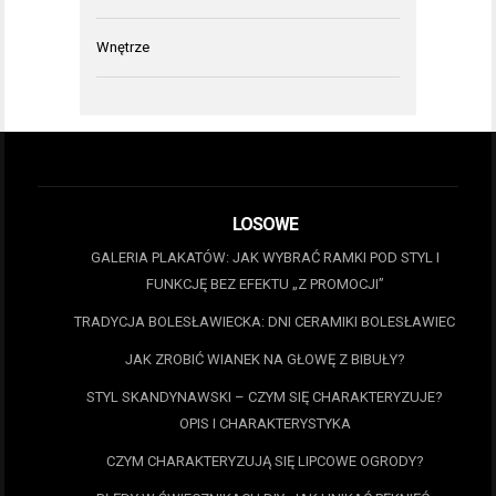
Wnętrze
LOSOWE
GALERIA PLAKATÓW: JAK WYBRAĆ RAMKI POD STYL I
FUNKCJĘ BEZ EFEKTU „Z PROMOCJI”
TRADYCJA BOLESŁAWIECKA: DNI CERAMIKI BOLESŁAWIEC
JAK ZROBIĆ WIANEK NA GŁOWĘ Z BIBUŁY?
STYL SKANDYNAWSKI – CZYM SIĘ CHARAKTERYZUJE?
OPIS I CHARAKTERYSTYKA
CZYM CHARAKTERYZUJĄ SIĘ LIPCOWE OGRODY?