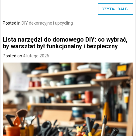
CZYTAJ DALEJ
Posted in
DIY dekoracyjne i upcycling
Lista narzędzi do domowego DIY: co wybrać,
by warsztat był funkcjonalny i bezpieczny
Posted on
4 lutego 2026