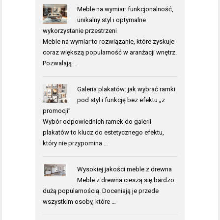
Meble na wymiar: funkcjonalność,
unikalny styl i optymalne
wykorzystanie przestrzeni
Meble na wymiar to rozwiązanie, które zyskuje
coraz większą popularność w aranżacji wnętrz.
Pozwalają …
Galeria plakatów: jak wybrać ramki
pod styl i funkcję bez efektu „z
promocji”
Wybór odpowiednich ramek do galerii
plakatów to klucz do estetycznego efektu,
który nie przypomina …
Wysokiej jakości meble z drewna
Meble z drewna cieszą się bardzo
dużą popularnością. Doceniają je przede
wszystkim osoby, które …