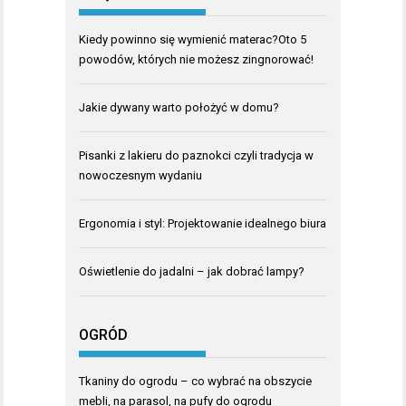
Kiedy powinno się wymienić materac?Oto 5
powodów, których nie możesz zingnorować!
Jakie dywany warto położyć w domu?
Pisanki z lakieru do paznokci czyli tradycja w
nowoczesnym wydaniu
Ergonomia i styl: Projektowanie idealnego biura
Oświetlenie do jadalni – jak dobrać lampy?
OGRÓD
Tkaniny do ogrodu – co wybrać na obszycie
mebli, na parasol, na pufy do ogrodu