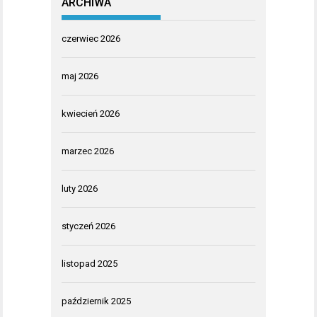
ARCHIWA
czerwiec 2026
maj 2026
kwiecień 2026
marzec 2026
luty 2026
styczeń 2026
listopad 2025
październik 2025