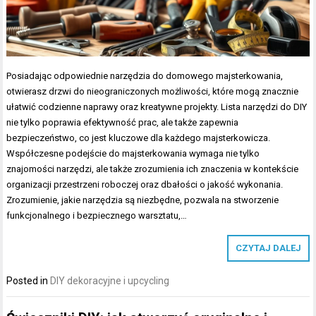
Posiadając odpowiednie narzędzia do domowego majsterkowania,
otwierasz drzwi do nieograniczonych możliwości, które mogą znacznie
ułatwić codzienne naprawy oraz kreatywne projekty. Lista narzędzi do DIY
nie tylko poprawia efektywność prac, ale także zapewnia
bezpieczeństwo, co jest kluczowe dla każdego majsterkowicza.
Współczesne podejście do majsterkowania wymaga nie tylko
znajomości narzędzi, ale także zrozumienia ich znaczenia w kontekście
organizacji przestrzeni roboczej oraz dbałości o jakość wykonania.
Zrozumienie, jakie narzędzia są niezbędne, pozwala na stworzenie
funkcjonalnego i bezpiecznego warsztatu,…
CZYTAJ DALEJ
Posted in
DIY dekoracyjne i upcycling