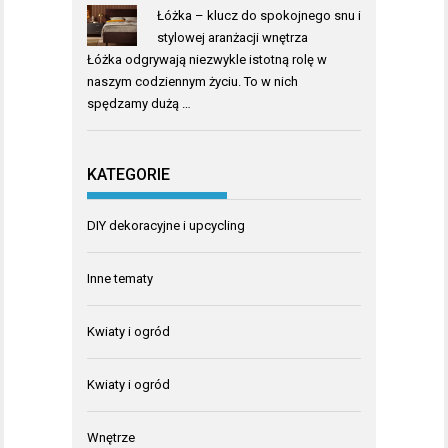
Łóżka – klucz do spokojnego snu i
stylowej aranżacji wnętrza
Łóżka odgrywają niezwykle istotną rolę w
naszym codziennym życiu. To w nich
spędzamy dużą …
KATEGORIE
DIY dekoracyjne i upcycling
Inne tematy
Kwiaty i ogród
Kwiaty i ogród
Wnętrze