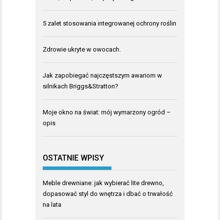
5 zalet stosowania integrowanej ochrony roślin
Zdrowie ukryte w owocach.
Jak zapobiegać najczęstszym awariom w
silnikach Briggs&Stratton?
Moje okno na świat: mój wymarzony ogród –
opis
OSTATNIE WPISY
Meble drewniane: jak wybierać lite drewno,
dopasować styl do wnętrza i dbać o trwałość
na lata