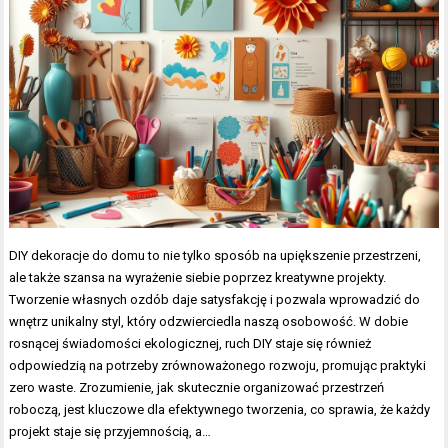
DIY dekoracje do domu to nie tylko sposób na upiększenie przestrzeni,
ale także szansa na wyrażenie siebie poprzez kreatywne projekty.
Tworzenie własnych ozdób daje satysfakcję i pozwala wprowadzić do
wnętrz unikalny styl, który odzwierciedla naszą osobowość. W dobie
rosnącej świadomości ekologicznej, ruch DIY staje się również
odpowiedzią na potrzeby zrównoważonego rozwoju, promując praktyki
zero waste. Zrozumienie, jak skutecznie organizować przestrzeń
roboczą, jest kluczowe dla efektywnego tworzenia, co sprawia, że każdy
projekt staje się przyjemnością, a…