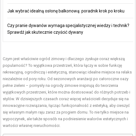
Jak wybrać idealną osłonę balkonową: poradnik krok po kroku
Czy pranie dywanów wymaga specjalistycznej wiedzy i technik?
Sprawdź jak skutecznie czyścić dywany
Czym jest właściwie ogród zimowy i dlaczego zyskuje coraz większą
popularność? To wyjątkowa przestrzeń, która łączy w sobie funkcję
rekreacyjną, ogrodniczą i estetyczną, stanowiąc idealne miejsce na relaks
niezależnie od pory roku. Od sezonowych aranżacji po całoroczne oazy
pełne zieleni – pomysły na ogrody zimowe inspirują do tworzenia
wyjątkowych przestrzeni, które można dostosować do różnych potrzeb i
stylów. W dzisiejszych czasach coraz więcej właścicieli decyduje się na
innowacyjne rozwiązania, łącząc funkcjonalność z estetyką, aby cieszyć
się własnym małym raju zaraz za progiem domu. To nie tylko miejsce na
wypoczynek, ale także sposób na podniesienie walorów estetycznych i
wartości własnej nieruchomości.