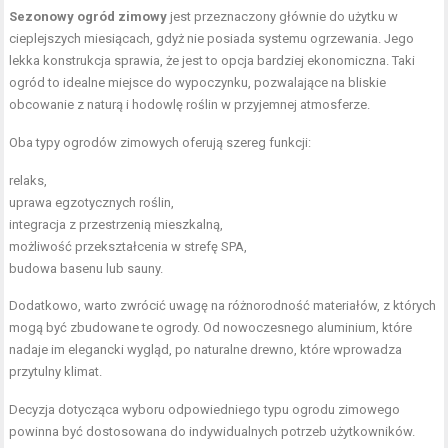
Sezonowy ogród zimowy
jest przeznaczony głównie do użytku w
cieplejszych miesiącach, gdyż nie posiada systemu ogrzewania. Jego
lekka konstrukcja sprawia, że jest to opcja bardziej ekonomiczna. Taki
ogród to idealne miejsce do wypoczynku, pozwalające na bliskie
obcowanie z naturą i hodowlę roślin w przyjemnej atmosferze.
Oba typy ogrodów zimowych oferują szereg funkcji:
relaks,
uprawa egzotycznych roślin,
integracja z przestrzenią mieszkalną,
możliwość przekształcenia w strefę SPA,
budowa basenu lub sauny.
Dodatkowo, warto zwrócić uwagę na różnorodność materiałów, z których
mogą być zbudowane te ogrody. Od nowoczesnego aluminium, które
nadaje im elegancki wygląd, po naturalne drewno, które wprowadza
przytulny klimat.
Decyzja dotycząca wyboru odpowiedniego typu ogrodu zimowego
powinna być dostosowana do indywidualnych potrzeb użytkowników.