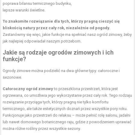
poprawa bilansu termicznego budynku,
lepsze warunki świetlne.
To znakomite rozwiązanie dla tych, którzy pragną cieszyć się
bliskością natury przez cały rok, niezależnie od pogody.
Zastanówmy się więc, jakie funkcje ma spełniać nasz ogród zimowy, żeby
jak najlepiej odpowiadał naszym potrzebom.
Jakie są rodzaje ogrodów zimowych i ich
funkcje?
Ogrody zimowe można podzielić na dwa główne typy: całoroczne i
sezonowe.
Całoroczny ogród zimowy
to przeszklona przestrzeń, która jest
ogrzewana, co umożliwia jego wykorzystanie przez cały rok. Tego rodzaju
rozwiązanie przyciąga tych, którzy pragną nie tylko komfortu
termicznego, ale także estetycznych doznań przez wszystkie pory roku.
Funkcjonuje jako przestrzeń do relaksu – może pełnić rolę salonu, jadalni
lub nawet domowego botanicznego raju, gdzie z powodzeniem uprawiać
można różne rośliny przez wszystkie sezony.