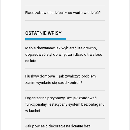
Place zabaw dla dzieci – co warto wiedzieć?
OSTATNIE WPISY
Meble drewniane: jak wybierać lite drewno,
dopasować styl do wnętrza i dbać o trwałość
na lata
Pluskwy domowe – jak zwalczyć problem,
zanim wymknie się spod kontroli?
Organizer na przyprawy DIY: jak zbudować
funkcjonalny i estetyczny system bez bałaganu
w kuchni
Jak powiesić dekoracje na ścianie bez