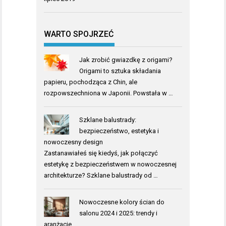
WARTO SPOJRZEĆ
Jak zrobić gwiazdkę z origami?
Origami to sztuka składania
papieru, pochodząca z Chin, ale
rozpowszechniona w Japonii. Powstała w …
Szklane balustrady:
bezpieczeństwo, estetyka i
nowoczesny design
Zastanawiałeś się kiedyś, jak połączyć
estetykę z bezpieczeństwem w nowoczesnej
architekturze? Szklane balustrady od …
Nowoczesne kolory ścian do
salonu 2024 i 2025: trendy i
aranżacje