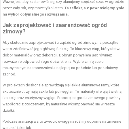
Ważne jest, aby zastanowić się, czy planujemy spędzać czas w ogrodzie
przez cały rok, czy może tylko latem.
Ta refleksja z pewnością wpłynie
na wybór optymalnego rozwiązania.
Jak zaprojektować i zaaranżować ogród
zimowy?
Aby skutecznie zaprojektować i urządzić ogród zimowy, na początku
warto zdefiniować jego główną funkcję. To kluczowy etap, który ułatwi
dobór materiałów oraz dekoracji. Dobrym pomysłem jest również
rozważenie odpowiedniego doświetlenia. Wybierz miejsce o
maksymalnym nasłonecznieniu, najlepiej na południe lub południowy
zachód.
W projektach doskonale sprawdzają się lekkie aluminiowe ramy, które
skutecznie utrzymują szkło lub poliwęglan. Te materiały oferują świetną
izolację oraz estetyczny wygląd. Proporcje ogrodu zimowego powinny
współgrać z otoczeniem, by naturalnie wkomponować się w resztę
działki.
Podczas aranżacji warto zwrócić uwagę na rośliny odporne na zmienne
warunki, takie jak: