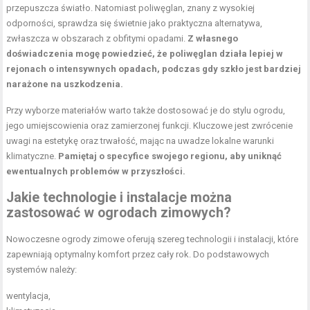
przepuszcza światło. Natomiast poliwęglan, znany z wysokiej
odporności, sprawdza się świetnie jako praktyczna alternatywa,
zwłaszcza w obszarach z obfitymi opadami.
Z własnego
doświadczenia mogę powiedzieć, że poliwęglan działa lepiej w
rejonach o intensywnych opadach, podczas gdy szkło jest bardziej
narażone na uszkodzenia.
Przy wyborze materiałów warto także dostosować je do stylu ogrodu,
jego umiejscowienia oraz zamierzonej funkcji. Kluczowe jest zwrócenie
uwagi na estetykę oraz trwałość, mając na uwadze lokalne warunki
klimatyczne.
Pamiętaj o specyfice swojego regionu, aby uniknąć
ewentualnych problemów w przyszłości.
Jakie technologie i instalacje można
zastosować w ogrodach zimowych?
Nowoczesne ogrody zimowe oferują szereg technologii i instalacji, które
zapewniają optymalny komfort przez cały rok. Do podstawowych
systemów należy:
wentylacja,