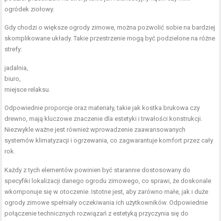
ogródek ziołowy.
Gdy chodzi o większe ogrody zimowe, można pozwolić sobie na bardziej
skomplikowane układy. Takie przestrzenie mogą być podzielone na różne
strefy:
jadalnia,
biuro,
miejsce relaksu.
Odpowiednie proporcje oraz materiały, takie jak kostka brukowa czy
drewno, mają kluczowe znaczenie dla estetyki i trwałości konstrukcji.
Niezwykle ważne jest również wprowadzenie zaawansowanych
systemów klimatyzacji i ogrzewania, co zagwarantuje komfort przez cały
rok.
Każdy z tych elementów powinien być starannie dostosowany do
specyfiki lokalizacji danego ogrodu zimowego, co sprawi, że doskonale
wkomponuje się w otoczenie. Istotne jest, aby zarówno małe, jak i duże
ogrody zimowe spełniały oczekiwania ich użytkowników. Odpowiednie
połączenie technicznych rozwiązań z estetyką przyczynia się do