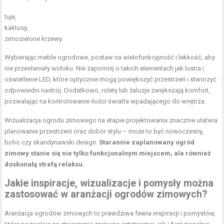
tuje,
kaktusy,
zimozielone krzewy.
Wybierając meble ogrodowe, postaw na wielofunkcyjność i lekkość, aby
nie przesłaniały widoku. Nie zapomnij o takich elementach jak lustra i
oświetlenie LED, które optycznie mogą powiększyć przestrzeń i stworzyć
odpowiedni nastrój. Dodatkowo, rolety lub żaluzje zwiększają komfort,
pozwalając na kontrolowanie ilości światła wpadającego do wnętrza.
Wizualizacja ogrodu zimowego na etapie projektowania znacznie ułatwia
planowanie przestrzeni oraz dobór stylu – może to być nowoczesny,
boho czy skandynawski design.
Starannie zaplanowany ogród
zimowy stanie się nie tylko funkcjonalnym miejscem, ale również
doskonałą strefą relaksu.
Jakie inspiracje, wizualizacje i pomysły można
zastosować w aranżacji ogrodów zimowych?
Aranżacja ogrodów zimowych to prawdziwa feeria inspiracji i pomysłów,