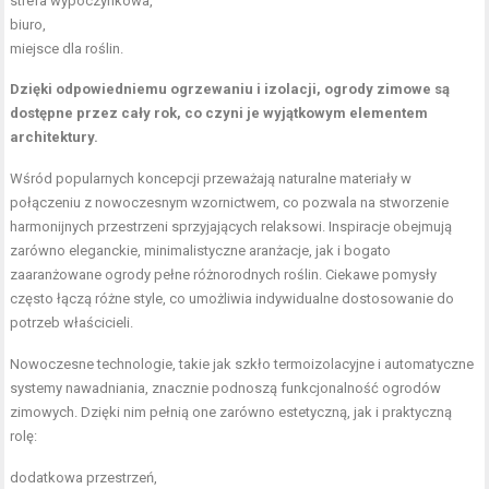
strefa wypoczynkowa,
biuro,
miejsce dla roślin.
Dzięki odpowiedniemu ogrzewaniu i izolacji, ogrody zimowe są
dostępne przez cały rok, co czyni je wyjątkowym elementem
architektury.
Wśród popularnych koncepcji przeważają naturalne materiały w
połączeniu z nowoczesnym wzornictwem, co pozwala na stworzenie
harmonijnych przestrzeni sprzyjających relaksowi. Inspiracje obejmują
zarówno eleganckie, minimalistyczne aranżacje, jak i bogato
zaaranżowane ogrody pełne różnorodnych roślin. Ciekawe pomysły
często łączą różne style, co umożliwia indywidualne dostosowanie do
potrzeb właścicieli.
Nowoczesne technologie, takie jak szkło termoizolacyjne i automatyczne
systemy nawadniania, znacznie podnoszą funkcjonalność ogrodów
zimowych. Dzięki nim pełnią one zarówno estetyczną, jak i praktyczną
rolę:
dodatkowa przestrzeń,