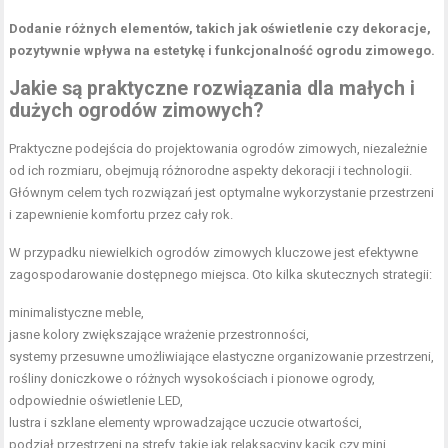
Dodanie różnych elementów, takich jak oświetlenie czy dekoracje,
pozytywnie wpływa na estetykę i funkcjonalność ogrodu zimowego.
Jakie są praktyczne rozwiązania dla małych i
dużych ogrodów zimowych?
Praktyczne podejścia do projektowania ogrodów zimowych, niezależnie
od ich rozmiaru, obejmują różnorodne aspekty dekoracji i technologii.
Głównym celem tych rozwiązań jest optymalne wykorzystanie przestrzeni
i zapewnienie komfortu przez cały rok.
W przypadku niewielkich ogrodów zimowych kluczowe jest efektywne
zagospodarowanie dostępnego miejsca. Oto kilka skutecznych strategii:
minimalistyczne meble,
jasne kolory zwiększające wrażenie przestronności,
systemy przesuwne umożliwiające elastyczne organizowanie przestrzeni,
rośliny doniczkowe o różnych wysokościach i pionowe ogrody,
odpowiednie oświetlenie LED,
lustra i szklane elementy wprowadzające uczucie otwartości,
podział przestrzeni na strefy, takie jak relaksacyjny kącik czy mini