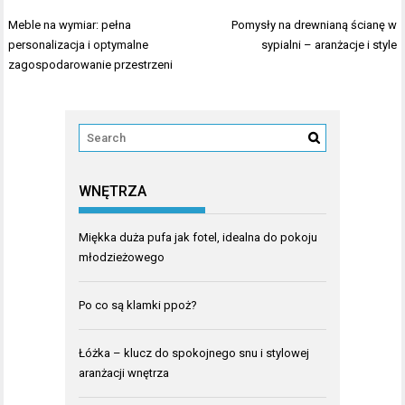
Nawigacja
Meble na wymiar: pełna
Pomysły na drewnianą ścianę w
wpisu
personalizacja i optymalne
sypialni – aranżacje i style
zagospodarowanie przestrzeni
WNĘTRZA
Miękka duża pufa jak fotel, idealna do pokoju
młodzieżowego
Po co są klamki ppoż?
Łóżka – klucz do spokojnego snu i stylowej
aranżacji wnętrza