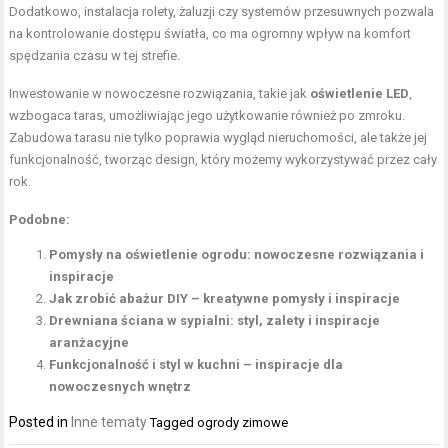
Dodatkowo, instalacja rolety, żaluzji czy systemów przesuwnych pozwala
na kontrolowanie dostępu światła, co ma ogromny wpływ na komfort
spędzania czasu w tej strefie.
Inwestowanie w nowoczesne rozwiązania, takie jak
oświetlenie LED
,
wzbogaca taras, umożliwiając jego użytkowanie również po zmroku.
Zabudowa tarasu nie tylko poprawia wygląd nieruchomości, ale także jej
funkcjonalność, tworząc design, który możemy wykorzystywać przez cały
rok.
Podobne:
Pomysły na oświetlenie ogrodu: nowoczesne rozwiązania i
inspiracje
Jak zrobić abażur DIY – kreatywne pomysły i inspiracje
Drewniana ściana w sypialni: styl, zalety i inspiracje
aranżacyjne
Funkcjonalność i styl w kuchni – inspiracje dla
nowoczesnych wnętrz
Posted in
Inne tematy
Tagged
ogrody zimowe