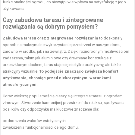
funkcjonalności ogrodu, co niewątpliwie wpływa na satysfakcję z jego
użytkowania.
Czy zabudowa tarasu i zintegrowane
rozwiązania są dobrym pomysłem?
Zabudowa tarasu oraz zintegrowane rozwiązania
to doskonały
sposób na maksymalne wykorzystanie przestrzeni w naszym domu,
zarówno w środku, jak i na zewnątrz. Dzięki różnorodnym możliwościom
zadaszenia, takim jak aluminiowe czy drewniane konstrukcje z
przeszklonym dachem, taras staje się nie tylko praktyczny, ale także
atrakcyjny wizualnie.
To podejście znacząco zwiększa komfort
użytkowania, chroniąc przed niekorzystnymi warunkami
atmosferycznymi.
Coraz większą popularnością cieszy się integracja tarasu z ogrodem
zimowym. Stworzenie harmonijnej przestrzeni do relaksu, spożywania
posiłków czy odpoczynku ma kluczowe znaczenie dla:
podnoszenia walorów estetycznych,
zwiększenia funkcjonalności całego domu.