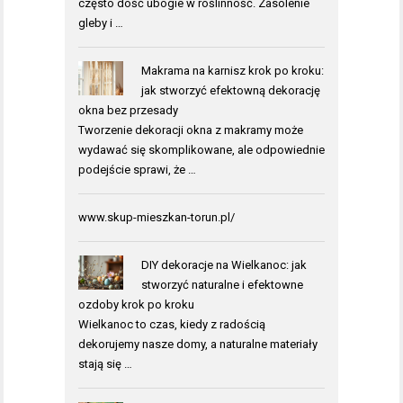
często dość ubogie w roślinność. Zasolenie
gleby i …
Makrama na karnisz krok po kroku:
jak stworzyć efektowną dekorację
okna bez przesady
Tworzenie dekoracji okna z makramy może
wydawać się skomplikowane, ale odpowiednie
podejście sprawi, że …
www.skup-mieszkan-torun.pl/
DIY dekoracje na Wielkanoc: jak
stworzyć naturalne i efektowne
ozdoby krok po kroku
Wielkanoc to czas, kiedy z radością
dekorujemy nasze domy, a naturalne materiały
stają się …