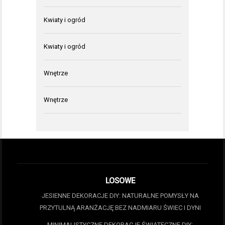
Kwiaty i ogród
Kwiaty i ogród
Wnętrze
Wnętrze
LOSOWE
JESIENNE DEKORACJE DIY: NATURALNE POMYSŁY NA
PRZYTULNĄ ARANŻACJĘ BEZ NADMIARU ŚWIEC I DYNI
MINIMALISTYCZNE DEKORACJE ŚWIĄTECZNE DIY: