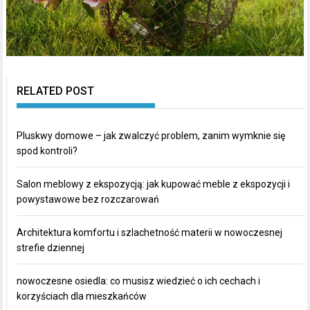
RELATED POST
Pluskwy domowe – jak zwalczyć problem, zanim wymknie się
spod kontroli?
Salon meblowy z ekspozycją: jak kupować meble z ekspozycji i
powystawowe bez rozczarowań
Architektura komfortu i szlachetność materii w nowoczesnej
strefie dziennej
nowoczesne osiedla: co musisz wiedzieć o ich cechach i
korzyściach dla mieszkańców