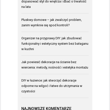
dopasować styl do wnętrza i dbać o trwałość
na lata
Pluskwy domowe – jak zwalczyć problem,
zanim wymknie się spod kontroli?
Organizer na przyprawy DIY: jak zbudować
funkcjonalny i estetyczny system bez bałaganu
w kuchni
Jak powiesić dekoracje na ścianie bez
wiercenia: metody, nośność i estetyka montażu
DIY w łazience: jak stworzyć dekoracje
odporne na wilgoć i łatwe do utrzymania w
czystości
NAJNOWSZE KOMENTARZE