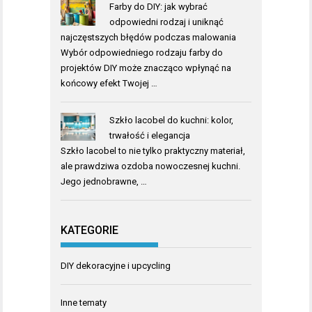
Farby do DIY: jak wybrać
odpowiedni rodzaj i uniknąć
najczęstszych błędów podczas malowania
Wybór odpowiedniego rodzaju farby do
projektów DIY może znacząco wpłynąć na
końcowy efekt Twojej …
Szkło lacobel do kuchni: kolor,
trwałość i elegancja
Szkło lacobel to nie tylko praktyczny materiał,
ale prawdziwa ozdoba nowoczesnej kuchni.
Jego jednobrawne, …
KATEGORIE
DIY dekoracyjne i upcycling
Inne tematy