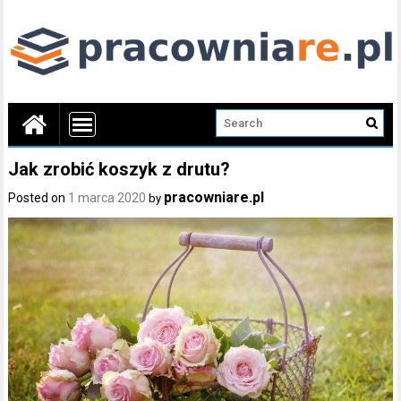
Jak zrobić koszyk z drutu?
pracowniare.pl
Posted on
1 marca 2020
by