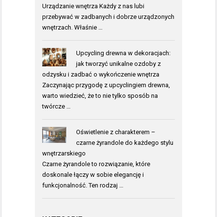
Urządzanie wnętrza Każdy z nas lubi
przebywać w zadbanych i dobrze urządzonych
wnętrzach. Właśnie …
Upcycling drewna w dekoracjach:
jak tworzyć unikalne ozdoby z
odzysku i zadbać o wykończenie wnętrza
Zaczynając przygodę z upcyclingiem drewna,
warto wiedzieć, że to nie tylko sposób na
twórcze …
Oświetlenie z charakterem –
czarne żyrandole do każdego stylu
wnętrzarskiego
Czarne żyrandole to rozwiązanie, które
doskonale łączy w sobie elegancję i
funkcjonalność. Ten rodzaj …