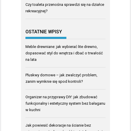
Czy toaleta przenośna sprawdzi się na działce
rekreacyjnej?
OSTATNIE WPISY
Meble drewniane: jak wybierać lite drewno,
dopasować styl do wnętrza i dbać o trwałość
na lata
Pluskwy domowe – jak zwalczyć problem,
zanim wymknie się spod kontroli?
Organizer na przyprawy DIY: jak zbudować
funkcjonalny i estetyczny system bez bałaganu
w kuchni
Jak powiesić dekoracje na ścianie bez