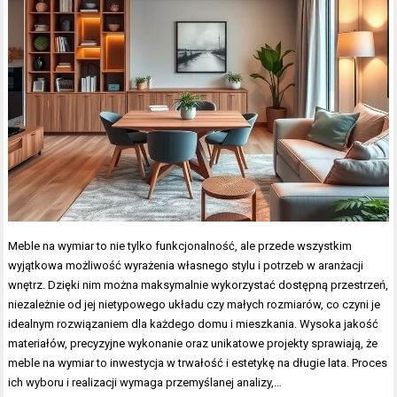
Meble na wymiar to nie tylko funkcjonalność, ale przede wszystkim
wyjątkowa możliwość wyrażenia własnego stylu i potrzeb w aranżacji
wnętrz. Dzięki nim można maksymalnie wykorzystać dostępną przestrzeń,
niezależnie od jej nietypowego układu czy małych rozmiarów, co czyni je
idealnym rozwiązaniem dla każdego domu i mieszkania. Wysoka jakość
materiałów, precyzyjne wykonanie oraz unikatowe projekty sprawiają, że
meble na wymiar to inwestycja w trwałość i estetykę na długie lata. Proces
ich wyboru i realizacji wymaga przemyślanej analizy,…