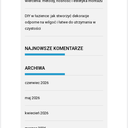
wiercenia: metody, nośność i estetyka montażu
DIY w łazience: jak stworzyć dekoracje
odporne na wilgoć i łatwe do utrzymania w
czystości
NAJNOWSZE KOMENTARZE
ARCHIWA
czerwiec 2026
maj 2026
kwiecień 2026