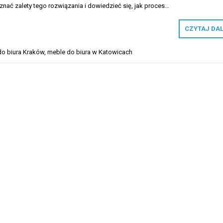
oznać zalety tego rozwiązania i dowiedzieć się, jak proces…
CZYTAJ DA
do biura Kraków
,
meble do biura w Katowicach