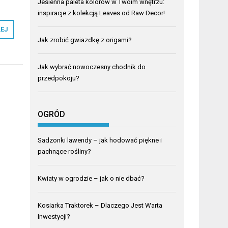
Jesienna paleta kolorów w Twoim wnętrzu:
inspiracje z kolekcją Leaves od Raw Decor!
LEJ
Jak zrobić gwiazdkę z origami?
Jak wybrać nowoczesny chodnik do
przedpokoju?
OGRÓD
Sadzonki lawendy – jak hodować piękne i
pachnące rośliny?
Kwiaty w ogrodzie – jak o nie dbać?
Kosiarka Traktorek – Dlaczego Jest Warta
Inwestycji?