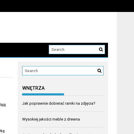
WNĘTRZA
Jak poprawnie dobierać ramki na zdjęcia?
lają
Wysokiej jakości meble z drewna
ykę