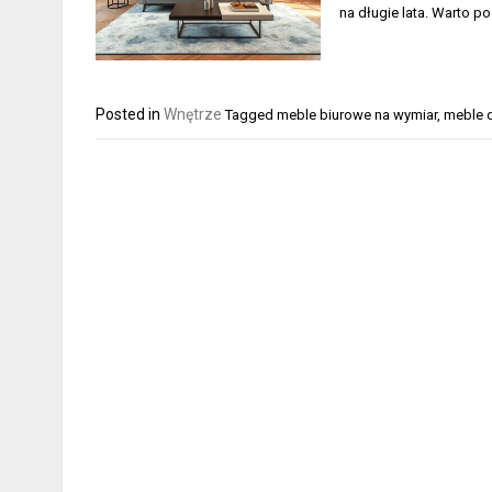
na długie lata. Warto p
Posted in
Wnętrze
Tagged
meble biurowe na wymiar
,
meble 