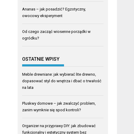
Ananas – jak posadzić? Egzotyczny,
owocowy eksperyment
Od czego zacząć wiosenne porządki w
ogródku?
OSTATNIE WPISY
Meble drewniane: jak wybierać lite drewno,
dopasować styl do wnętrza i dbać o trwałość
na lata
Pluskwy domowe – jak zwalczyć problem,
zanim wymknie się spod kontroli?
Organizer na przyprawy DIY: jak zbudować
funkcjonalny i estetyczny system bez